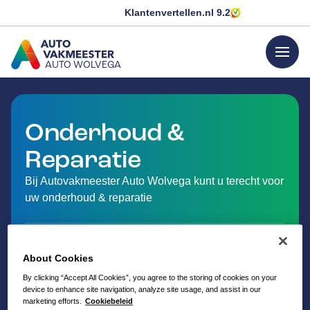
Klantenvertellen.nl
9.2
menu
AUTO WOLVEGA
GA NAAR DE HOMEPAGINA
Onderhoud &
Reparatie
Bij Autovakmeester Auto Wolvega kunt u terecht voor
uw onderhoud & reparatie
About Cookies
By clicking “Accept All Cookies”, you agree to the storing of cookies on your
device to enhance site navigation, analyze site usage, and assist in our
marketing efforts.
Cookiebeleid