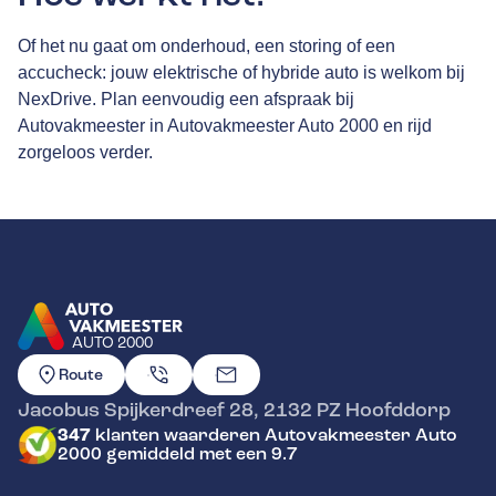
Of het nu gaat om onderhoud, een storing of een
accucheck: jouw elektrische of hybride auto is welkom bij
NexDrive. Plan eenvoudig een afspraak bij
Autovakmeester in Autovakmeester Auto 2000 en rijd
zorgeloos verder.
AUTO 2000
GA NAAR DE HOMEPAGINA
Route
Jacobus Spijkerdreef 28
,
2132 PZ
Hoofddorp
347
klanten waarderen Autovakmeester Auto
2000 gemiddeld met een 9.7