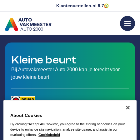
Klantenvertellen.nl
9.7
menu
AUTO 2000
GA NAAR DE HOMEPAGINA
Kleine beurt
Bij Autovakmeester Auto 2000 kan je terecht voor
jouw kleine beurt
About Cookies
By clicking “Accept All Cookies”, you agree to the storing of cookies on your
device to enhance site navigation, analyze site usage, and assist in our
marketing efforts.
Cookiebeleid