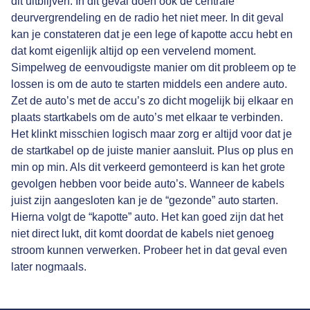
dit uitblijven. In dit geval doen ook de centrale
deurvergrendeling en de radio het niet meer. In dit geval
kan je constateren dat je een lege of kapotte accu hebt en
dat komt eigenlijk altijd op een vervelend moment.
Simpelweg de eenvoudigste manier om dit probleem op te
lossen is om de auto te starten middels een andere auto.
Zet de auto’s met de accu’s zo dicht mogelijk bij elkaar en
plaats startkabels om de auto’s met elkaar te verbinden.
Het klinkt misschien logisch maar zorg er altijd voor dat je
de startkabel op de juiste manier aansluit. Plus op plus en
min op min. Als dit verkeerd gemonteerd is kan het grote
gevolgen hebben voor beide auto’s. Wanneer de kabels
juist zijn aangesloten kan je de “gezonde” auto starten.
Hierna volgt de “kapotte” auto. Het kan goed zijn dat het
niet direct lukt, dit komt doordat de kabels niet genoeg
stroom kunnen verwerken. Probeer het in dat geval even
later nogmaals.