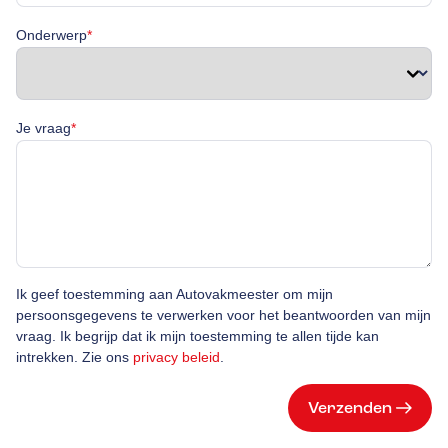
Onderwerp is verplicht
Onderwerp
*
Je vraag is verplicht
Je vraag
*
Ik geef toestemming aan Autovakmeester om mijn
persoonsgegevens te verwerken voor het beantwoorden van mijn
vraag. Ik begrijp dat ik mijn toestemming te allen tijde kan
intrekken. Zie ons
privacy beleid
.
Verzenden