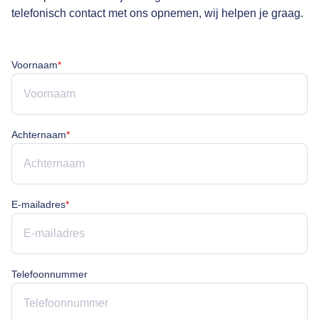
telefonisch contact met ons opnemen, wij helpen je graag.
Voornaam is verplicht
Voornaam
*
Achternaam is verplicht
Achternaam
*
E-mailadres is verplicht
E-mailadres
*
Telefoonnummer