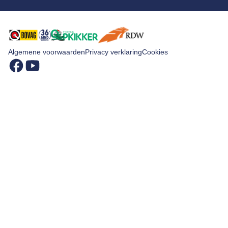
Schade en reparatie
Kentekenloket
Airco
Accu vervangen
Airco service
Algemene voorwaarden
Privacy verklaring
Cookies