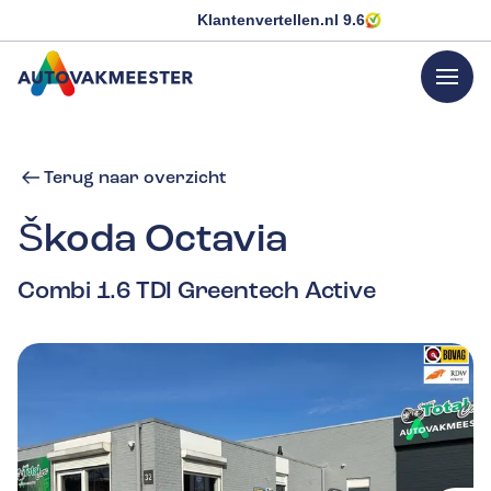
Klantenvertellen.nl
9.6
menu
GA NAAR DE HOMEPAGINA
Terug naar overzicht
Škoda
Octavia
Combi 1.6 TDI Greentech Active