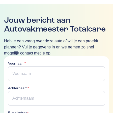
Jouw bericht aan
Autovakmeester Totalcare
Heb je een vraag over deze auto of wil je een proefrit
plannen? Vul je gegevens in en we nemen zo snel
mogelijk contact met je op.
Voornaam is verplicht
Voornaam
*
Achternaam is verplicht
Achternaam
*
E-mailadres is verplicht
E-mailadres
*