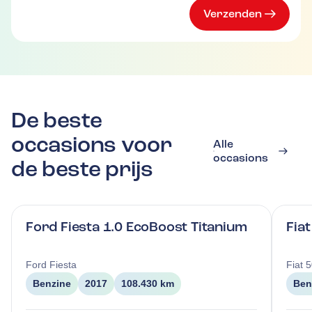
Verzenden
De beste
occasions voor
Alle
occasions
de beste prijs
Ford Fiesta 1.0 EcoBoost Titanium
Fia
Ford
Fiesta
Fiat
5
Benzine
2017
108.430 km
Ben