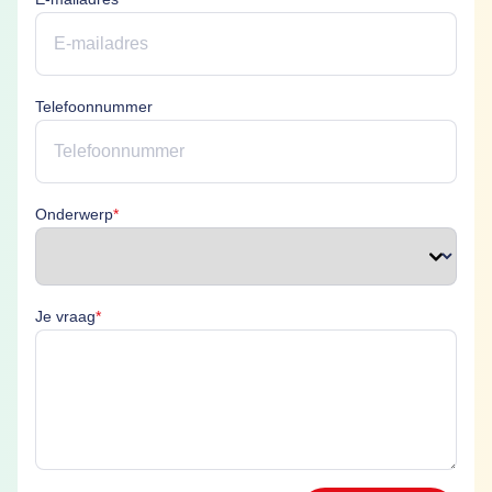
Telefoonnummer
Onderwerp is verplicht
Onderwerp
*
Je vraag is verplicht
Je vraag
*