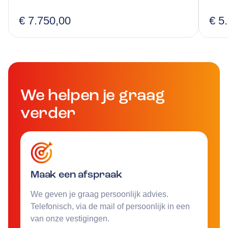
€ 7.750,00
€ 5
We helpen je graag
verder
Maak een afspraak
We geven je graag persoonlijk advies.
Telefonisch, via de mail of persoonlijk in een
van onze vestigingen.