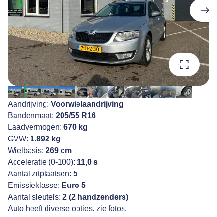
Aandrijving:
Voorwielaandrijving
Bandenmaat:
205/55 R16
Laadvermogen:
670 kg
GVW:
1.892 kg
Wielbasis:
269 cm
Acceleratie (0-100):
11,0 s
Aantal zitplaatsen:
5
Emissieklasse:
Euro 5
Aantal sleutels:
2 (2 handzenders)
Auto heeft diverse opties. zie fotos,