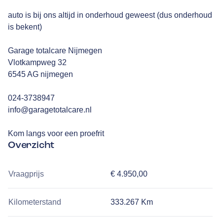
auto is bij ons altijd in onderhoud geweest (dus onderhoud
is bekent)
Garage totalcare Nijmegen
Vlotkampweg 32
6545 AG nijmegen
024-3738947
info@garagetotalcare.nl
Kom langs voor een proefrit
Overzicht
Vraagprijs
€ 4.950,00
Kilometerstand
333.267 Km