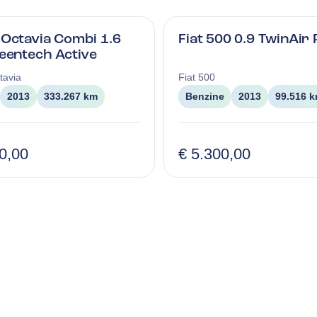
Octavia Combi 1.6
Fiat 500 0.9 TwinAir
eentech Active
tavia
Fiat
500
2013
333.267 km
Benzine
2013
99.516 
0,00
€ 5.300,00