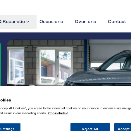
 Reparatie
Occasions
Over ons
Contact
okies
Accept All Cookies”, you agree to the storing of cookies on your device to enhance site navig
nd assist in our marketing efforts.
Cookiebeleid
 Settings
Reject All
Accept 