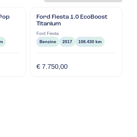
 Pop
Ford Fiesta 1.0 EcoBoost
Titanium
Ford
Fiesta
km
Benzine
2017
108.430 km
€ 7.750,00