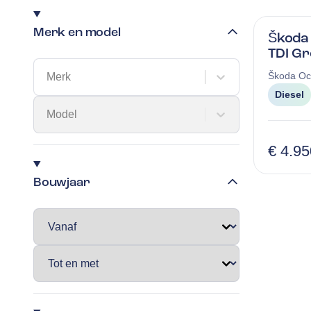
Merk en model
Škoda 
TDI Gr
Škoda
Oc
Merk
Diesel
Model
€ 4.95
Bouwjaar