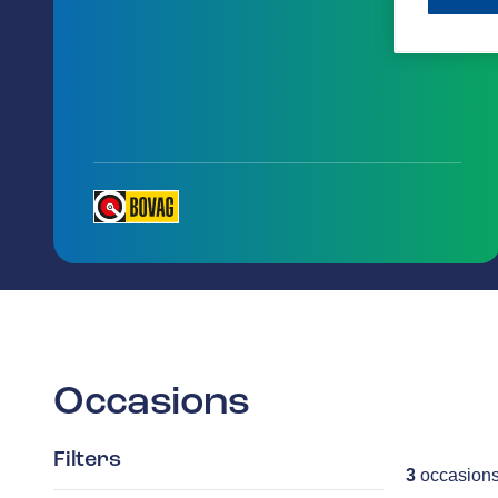
Occasions
Filters
3
occasion