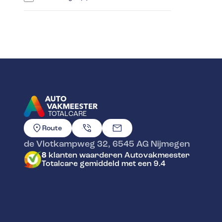
TOTALCARE
GA NAAR DE HOMEPAGINA
Route
de Vlotkampweg 32
,
6545 AG
Nijmegen
8
klanten waarderen Autovakmeester
Totalcare gemiddeld met een 9.4