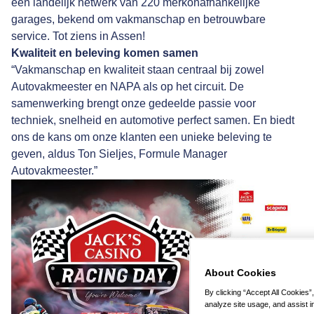
een landelijk netwerk van 220 merkonafhankelijke
garages, bekend om vakmanschap en betrouwbare
service. Tot ziens in Assen!
Kwaliteit en beleving komen samen
“Vakmanschap en kwaliteit staan centraal bij zowel
Autovakmeester en NAPA als op het circuit. De
samenwerking brengt onze gedeelde passie voor
techniek, snelheid en automotive perfect samen. En biedt
ons de kans om onze klanten een unieke beleving te
geven, aldus Ton Sieljes, Formule Manager
Autovakmeester.”
About Cookies
By clicking “Accept All Cookies”
analyze site usage, and assist in