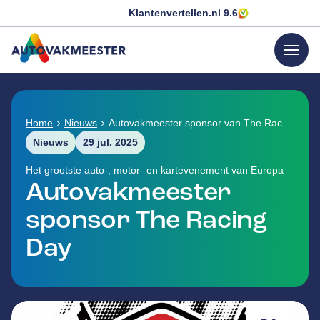
Klantenvertellen.nl
9.6
menu
GA NAAR DE HOMEPAGINA
Home
Nieuws
Autovakmeester sponsor van The Racing Day
Nieuws
29 jul. 2025
Het grootste auto-, motor- en kartevenement van Europa
Autovakmeester
sponsor The Racing
Day