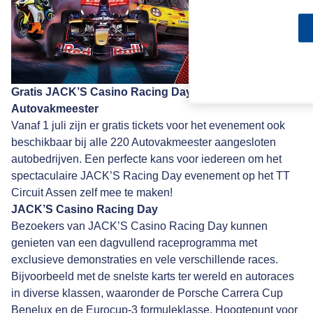
Gratis JACK’S Casino Racing Day tickets bij
Autovakmeester
Vanaf 1 juli zijn er gratis tickets voor het evenement ook
beschikbaar bij alle 220 Autovakmeester aangesloten
autobedrijven. Een perfecte kans voor iedereen om het
spectaculaire JACK’S Racing Day evenement op het TT
Circuit Assen zelf mee te maken!
JACK’S Casino Racing Day
Bezoekers van JACK’S Casino Racing Day kunnen
genieten van een dagvullend raceprogramma met
exclusieve demonstraties en vele verschillende races.
Bijvoorbeeld met de snelste karts ter wereld en autoraces
in diverse klassen, waaronder de Porsche Carrera Cup
Benelux en de Eurocup-3 formuleklasse. Hoogtepunt voor