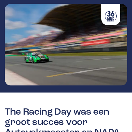
The Racing Day was een
groot succes voor