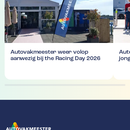
Autovakmeester weer volop
Aut
aanwezig bij the Racing Day 2026
jon