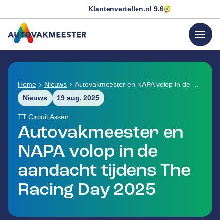
Klantenvertellen.nl
9.6
menu
GA NAAR DE HOMEPAGINA
Home
Nieuws
Autovakmeester en NAPA volop in de aandacht tijdens The Racing Day 2025
Nieuws
19 aug. 2025
TT Circuit Assen
Autovakmeester en
NAPA volop in de
aandacht tijdens The
Racing Day 2025