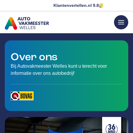
Klantenvertellen.nl
9.8
menu
WELLES
GA NAAR DE HOMEPAGINA
Over ons
Bij Autovakmeester Welles kunt u terecht voor
informatie over ons autobedrijf