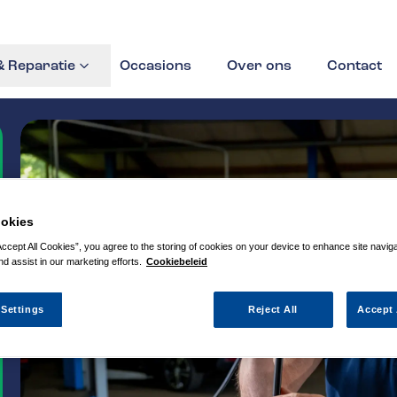
 Reparatie
Occasions
Over ons
Contact
okies
Accept All Cookies”, you agree to the storing of cookies on your device to enhance site navig
nd assist in our marketing efforts.
Cookiebeleid
 Settings
Reject All
Accept 