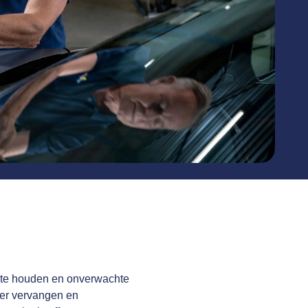
ie te houden en onverwachte
lter vervangen en