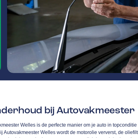
onderhoud bij Autovakmeester
kmeester Welles is de perfecte manier om je auto in topcondit
Bij Autovakmeester Welles
wordt de motorolie ververst, de oliefi