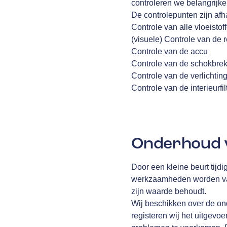
controleren we belangrijke
De controlepunten zijn afha
Controle van alle vloeistof
(visuele) Controle van de
Controle van de accu
Controle van de schokbre
Controle van de verlichtin
Controle van de interieurfil
Onderhoud v
Door een kleine beurt tijdi
werkzaamheden worden vast
zijn waarde behoudt.
Wij beschikken over de on
registeren wij het uitgevo