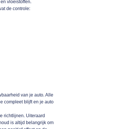
en vloeistoffen.
vat de controle:
wbaarheid van je auto. Alle
compleet blijft en je auto
richtlijnen. Uiteraard
oud is altijd belangrijk om