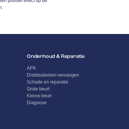
n positief effect op de
n.
Onderhoud & Reparatie
APK
Distributieriem vervangen
Schade en reparatie
Grote beurt
Kleine beurt
Diagnose