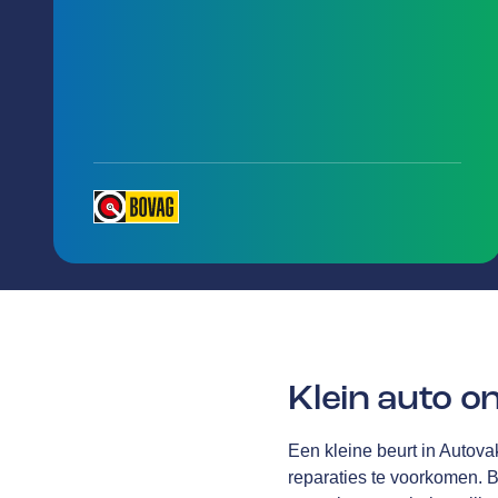
Klein auto 
Een kleine beurt in Autova
reparaties te voorkomen. 