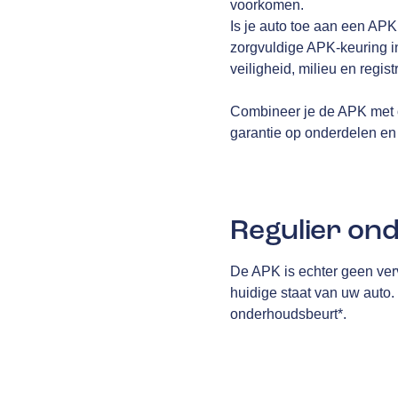
voorkomen.
Is je auto toe aan een AP
zorgvuldige APK-keuring i
veiligheid, milieu en regis
Combineer je de APK met 
garantie op onderdelen en 
Regulier on
De APK is echter geen ver
huidige staat van uw auto.
onderhoudsbeurt*.