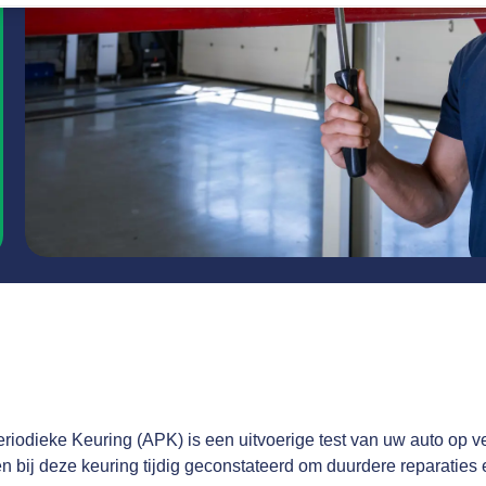
iodieke Keuring (APK) is een uitvoerige test van uw auto op ve
bij deze keuring tijdig geconstateerd om duurdere reparaties en