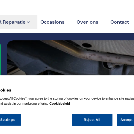
 Reparatie
Occasions
Over ons
Contact
okies
Accept All Cookies”, you agree to the storing of cookies on your device to enhance site navig
nd assist in our marketing efforts.
Cookiebeleid
 Settings
Reject All
Accept 