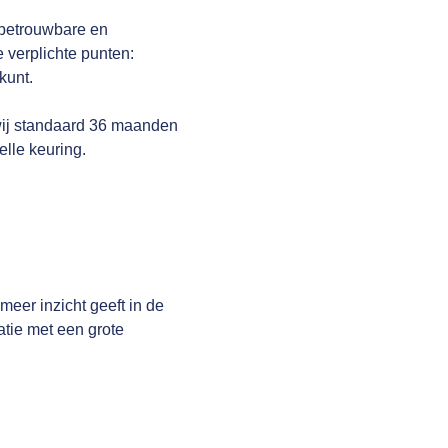
 betrouwbare en
 verplichte punten:
kunt.
wij standaard 36 maanden
elle keuring.
er inzicht geeft in de
atie met een grote