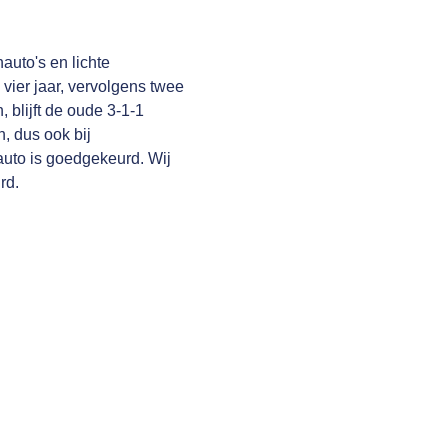
auto's en lichte
 vier jaar, vervolgens twee
, blijft de oude 3-1-1
, dus ook bij
auto is goedgekeurd. Wij
rd.