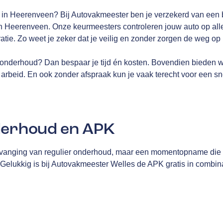
K in Heerenveen? Bij Autovakmeester ben je verzekerd van een
n Heerenveen. Onze keurmeesters controleren jouw auto op alle
tratie. Zo weet je zeker dat je veilig en zonder zorgen de weg op 
onderhoud? Dan bespaar je tijd én kosten. Bovendien bieden 
arbeid. En ook zonder afspraak kun je vaak terecht voor een sn
derhoud en APK
vanging van regulier onderhoud, maar een momentopname die me
 Gelukkig is bij Autovakmeester Welles de APK gratis in combin