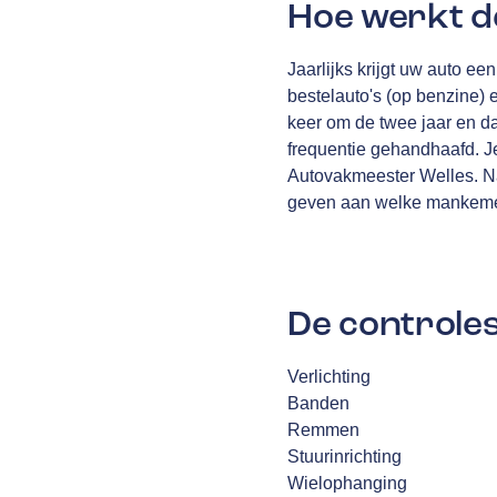
Hoe werkt d
Jaarlijks krijgt uw auto e
bestelauto's (op benzine) 
keer om de twee jaar en daa
frequentie gehandhaafd. Je
Autovakmeester Welles. Na 
geven aan welke mankemen
De controles
Verlichting
Banden
Remmen
Stuurinrichting
Wielophanging