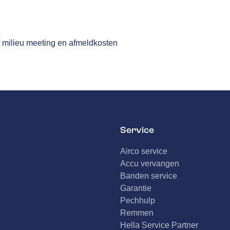
n
f milieu meeting en afmeldkosten
Service
Airco service
Accu vervangen
Banden service
Garantie
Pechhulp
Remmen
Hella Service Partner