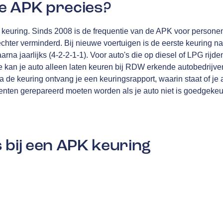
e APK precies?
en keuring. Sinds 2008 is de frequentie van de APK voor personen
echter verminderd. Bij nieuwe voertuigen is de eerste keuring na
rna jaarlijks (4-2-2-1-1). Voor auto's die op diesel of LPG rijden
 kan je auto alleen laten keuren bij RDW erkende autobedrijven
de keuring ontvang je een keuringsrapport, waarin staat of je 
ten gerepareerd moeten worden als je auto niet is goedgekeu
 bij een APK keuring