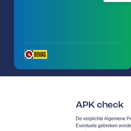
APK check
De verplichte Algemene Per
Eventuele gebreken worden 