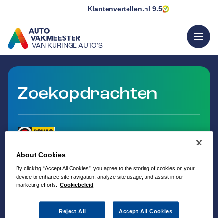
Klantenvertellen.nl
9.5
menu
VAN KURINGE AUTO'S
GA NAAR DE HOMEPAGINA
Zoekopdrachten
About Cookies
By clicking “Accept All Cookies”, you agree to the storing of cookies on your
device to enhance site navigation, analyze site usage, and assist in our
marketing efforts.
Cookiebeleid
Reject All
Accept All Cookies