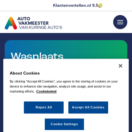
Klantenvertellen.nl
9.5
menu
VAN KURINGE AUTO'S
GA NAAR DE HOMEPAGINA
Wasplaats
About Cookies
By clicking “Accept All Cookies”, you agree to the storing of cookies on your
device to enhance site navigation, analyze site usage, and assist in our
marketing efforts.
Cookiebeleid
Reject All
Accept All Cookies
Cookie Settings