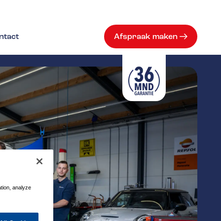
ntact
Afspraak maken
ation, analyze