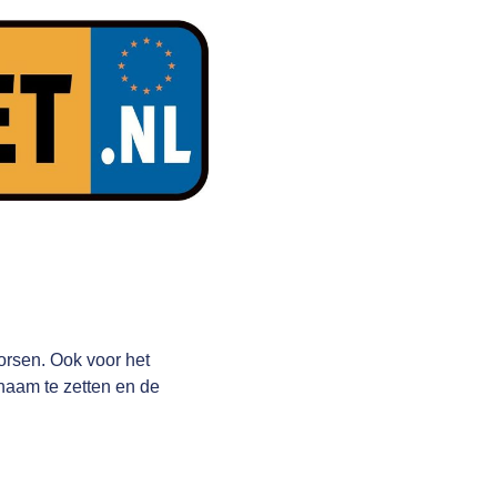
orsen. Ook voor het
naam te zetten en de