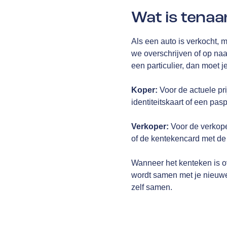
Wat is tenaa
Als een auto is verkocht
we overschrijven of op naa
een particulier, dan moet j
Koper:
Voor de actuele pri
identiteitskaart of een pas
Verkoper:
Voor de verkoper
of de kentekencard met de
Wanneer het kenteken is o
wordt samen met je nieuwe
zelf samen.