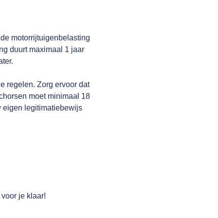
, de motorrijtuigenbelasting
ing duurt maximaal 1 jaar
ter.
e regelen. Zorg ervoor dat
 schorsen moet minimaal 18
uw eigen legitimatiebewijs
voor je klaar!