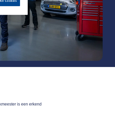
All Cookies
akmeester is een erkend