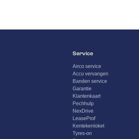
l
Service
Airco service
Accu vervangen
Banden service
Garantie
Klantenkaart
Pechhulp
NexDrive
LeaseProf
Kentekenloket
Tyres-on