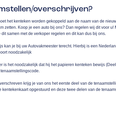
mstellen/overschrijven?
, moet het kenteken worden gekoppeld aan de naam van de nieu
m zetten. Koop je een auto bij ons? Dan regelen wij dit voor u!
e dit samen met de verkoper regelen en dit kan dus bij ons.
js kan je bij uw Autovakmeester terecht. Hierbij is een Nederlan
poort noodzakelijk
 is het noodzakelijk dat hij het papieren kenteken bewijs (Deel
 tenaamstellingscode.
verschreven krijg je van ons het eerste deel van de tenaamstel
 kentekenkaart opgestuurd en deze twee delen van de tenaams