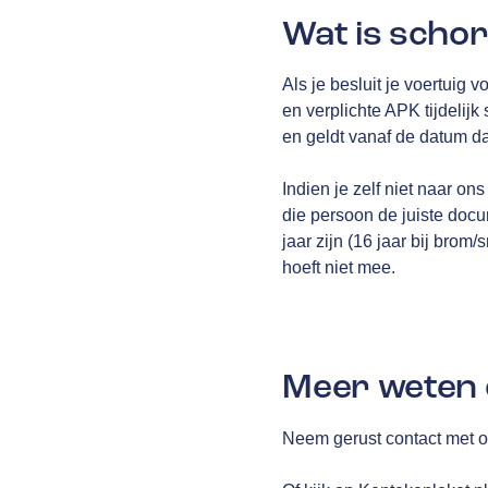
Wat is scho
Als je besluit je voertuig 
en verplichte APK tijdelij
en geldt vanaf de datum da
Indien je zelf niet naar o
die persoon de juiste doc
jaar zijn (16 jaar bij brom/
hoeft niet mee.
Meer weten 
Neem gerust contact met on