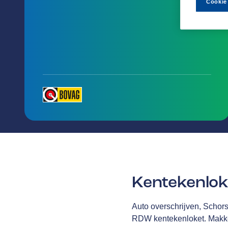
Cookie
Kentekenlo
Auto overschrijven, Schors
RDW kentekenloket. Makke