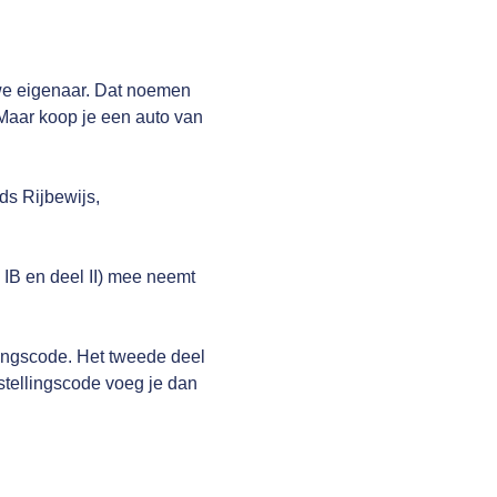
we eigenaar. Dat noemen
 Maar koop je een auto van
ds Rijbewijs,
 IB en deel II) mee neemt
lingscode. Het tweede deel
tellingscode voeg je dan