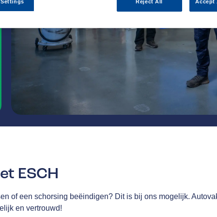
 Settings
Reject All
Accept 
ket ESCH
en of een schorsing beëindigen? Dit is bij ons mogelijk. Autov
lijk en vertrouwd!