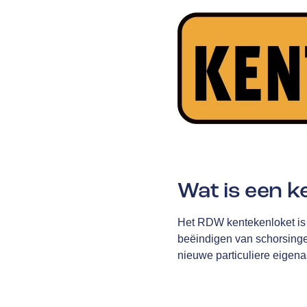
Wat is een k
Het RDW kentekenloket is 
beëindigen van schorsingen
nieuwe particuliere eigena