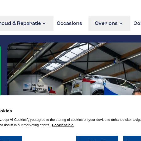
oud & Reparatie
Occasions
Over ons
Co
okies
Accept All Cookies”, you agree to the storing of cookies on your device to enhance site navig
nd assist in our marketing efforts.
Cookiebeleid