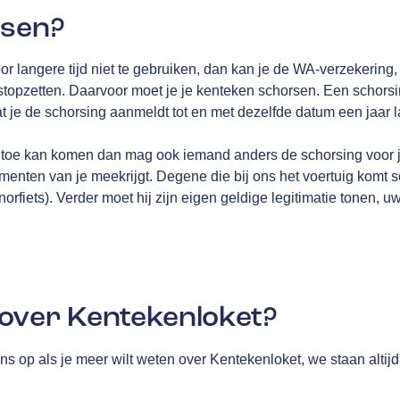
rsen?
voor langere tijd niet te gebruiken, dan kan je de WA-verzekering
k stopzetten. Daarvoor moet je je kenteken schorsen. Een schors
t je de schorsing aanmeldt tot en met dezelfde datum een jaar la
ns toe kan komen dan mag ook iemand anders de schorsing voor j
umenten van je meekrijgt. Degene die bij ons het voertuig komt
snorfiets). Verder moet hij zijn eigen geldige legitimatie tonen, 
over Kentekenloket?
s op als je meer wilt weten over Kentekenloket, we staan altijd 