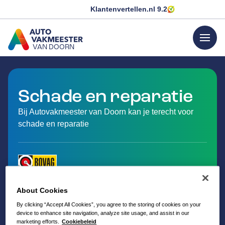
Klantenvertellen.nl
9.2
menu
VAN DOORN
GA NAAR DE HOMEPAGINA
Schade en reparatie
Bij Autovakmeester van Doorn kan je terecht voor
schade en reparatie
About Cookies
By clicking “Accept All Cookies”, you agree to the storing of cookies on your
device to enhance site navigation, analyze site usage, and assist in our
marketing efforts.
Cookiebeleid