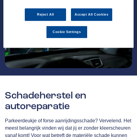
Reject All
Accept All Cookies
Cookie Settings
Schadeherstel en
autoreparatie
Parkeerdeukje of forse aanrijdingsschade? Vervelend. Het
meest belangrijk vinden wij dat jij er zonder kleerscheuren
vanaf komt! Voor wat betreft de materiële schade kunnen