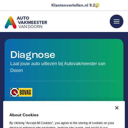
Klantenvertellen.nl
9.2
menu
VAN DOORN
GA NAAR DE HOMEPAGINA
Diagnose
Laat jouw auto uitlezen bij Autovakmeester van
Doorn
About Cookies
By clicking “Accept All Cookies”, you agree to the storing of cookies on your
device to enhance site navigation, analyze site usage, and assist in our