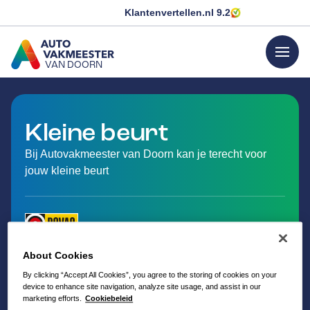
Klantenvertellen.nl
9.2
menu
VAN DOORN
GA NAAR DE HOMEPAGINA
Kleine beurt
Bij Autovakmeester van Doorn kan je terecht voor
jouw kleine beurt
About Cookies
By clicking “Accept All Cookies”, you agree to the storing of cookies on your
device to enhance site navigation, analyze site usage, and assist in our
marketing efforts.
Cookiebeleid