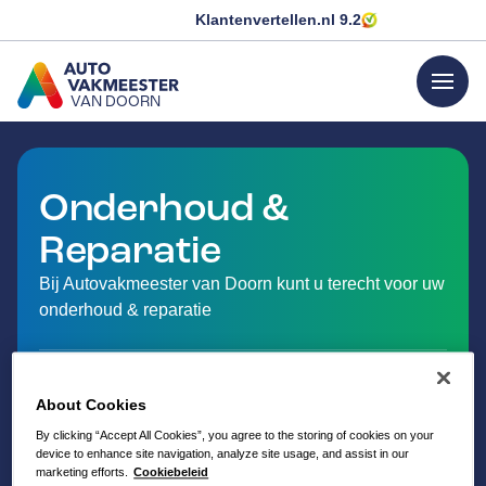
Klantenvertellen.nl
9.2
menu
VAN DOORN
GA NAAR DE HOMEPAGINA
Onderhoud &
Reparatie
Bij Autovakmeester van Doorn kunt u terecht voor uw
onderhoud & reparatie
About Cookies
By clicking “Accept All Cookies”, you agree to the storing of cookies on your
device to enhance site navigation, analyze site usage, and assist in our
marketing efforts.
Cookiebeleid