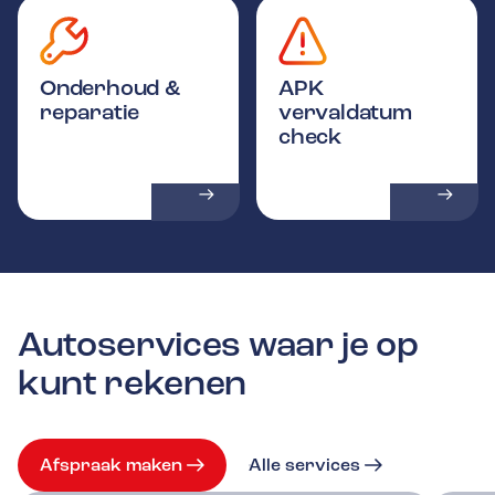
Onderhoud &
APK
reparatie
vervaldatum
check
Autoservices waar je op
kunt rekenen
Afspraak maken
Alle services