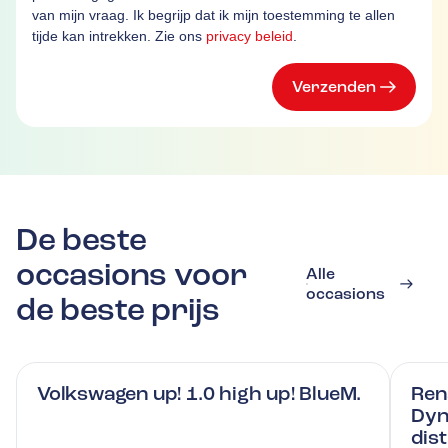
van mijn vraag. Ik begrijp dat ik mijn toestemming te allen
tijde kan intrekken. Zie ons
privacy beleid
.
Verzenden
De beste
occasions voor
Alle
occasions
de beste prijs
Volkswagen up! 1.0 high up! BlueM.
Ren
Dyn
dis