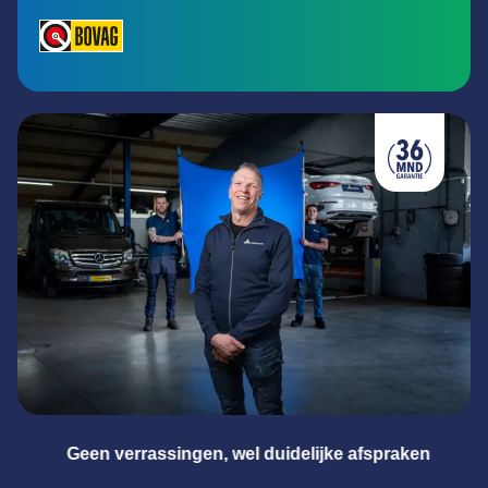
ken
Meester in alle merken