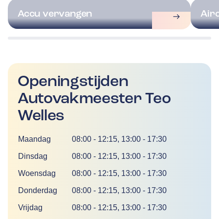
Accu vervangen
Air
Openingstijden
Autovakmeester Teo
Welles
Dag
Tijd
Maandag
08:00
-
12:15
,
13:00
-
17:30
Dinsdag
08:00
-
12:15
,
13:00
-
17:30
Woensdag
08:00
-
12:15
,
13:00
-
17:30
Donderdag
08:00
-
12:15
,
13:00
-
17:30
Vrijdag
08:00
-
12:15
,
13:00
-
17:30