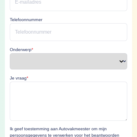
Telefoonnummer
Onderwerp is verplicht
Onderwerp
*
Je vraag is verplicht
Je vraag
*
Ik geef toestemming aan Autovakmeester om mijn
persoonsgegevens te verwerken voor het beantwoorden