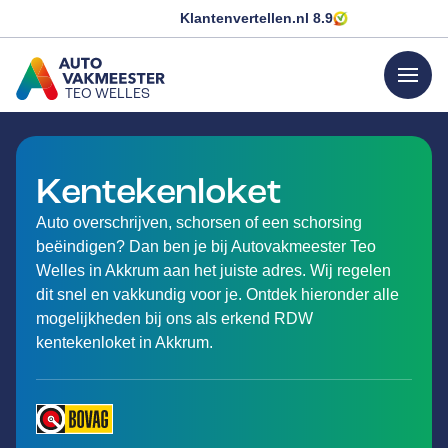
Klantenvertellen.nl
8.9
menu
TEO WELLES
GA NAAR DE HOMEPAGINA
Kentekenloket
Auto overschrijven, schorsen of een schorsing
beëindigen? Dan ben je bij Autovakmeester Teo
Welles in Akkrum aan het juiste adres. Wij regelen
dit snel en vakkundig voor je. Ontdek hieronder alle
mogelijkheden bij ons als erkend RDW
kentekenloket in Akkrum.