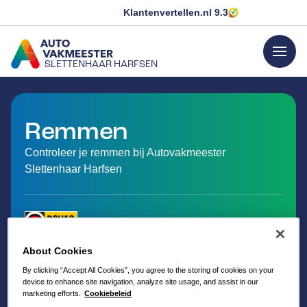
Klantenvertellen.nl
9.3
menu
SLETTENHAAR HARFSEN
GA NAAR DE HOMEPAGINA
Remmen
Controleer je remmen bij Autovakmeester
Slettenhaar Harfsen
About Cookies
By clicking “Accept All Cookies”, you agree to the storing of cookies on your
device to enhance site navigation, analyze site usage, and assist in our
marketing efforts.
Cookiebeleid