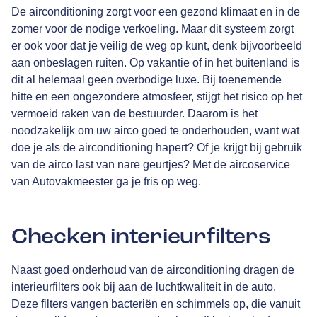
De airconditioning zorgt voor een gezond klimaat en in de
zomer voor de nodige verkoeling. Maar dit systeem zorgt
er ook voor dat je veilig de weg op kunt, denk bijvoorbeeld
aan onbeslagen ruiten. Op vakantie of in het buitenland is
dit al helemaal geen overbodige luxe. Bij toenemende
hitte en een ongezondere atmosfeer, stijgt het risico op het
vermoeid raken van de bestuurder. Daarom is het
noodzakelijk om uw airco goed te onderhouden, want wat
doe je als de airconditioning hapert? Of je krijgt bij gebruik
van de airco last van nare geurtjes? Met de aircoservice
van Autovakmeester ga je fris op weg.
Checken interieurfilters
Naast goed onderhoud van de airconditioning dragen de
interieurfilters ook bij aan de luchtkwaliteit in de auto.
Deze filters vangen bacteriën en schimmels op, die vanuit