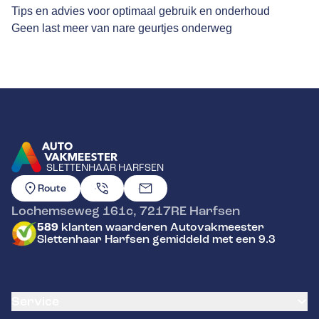
Tips en advies voor optimaal gebruik en onderhoud
Geen last meer van nare geurtjes onderweg
SLETTENHAAR HARFSEN
GA NAAR DE HOMEPAGINA
Route
Lochemseweg 161c
,
7217RE
Harfsen
589
klanten waarderen Autovakmeester
Slettenhaar Harfsen gemiddeld met een 9.3
Service