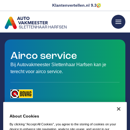
Klantenvertellen.nl
9.3
menu
SLETTENHAAR HARFSEN
GA NAAR DE HOMEPAGINA
Airco service
Bij Autovakmeester Slettenhaar Harfsen kan je
terecht voor airco service.
About Cookies
By clicking “Accept All Cookies”, you agree to the storing of cookies on your
device to enhance site navigation, analyze site usage, and assist in our