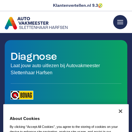
Klantenvertellen.nl
9.3
menu
SLETTENHAAR HARFSEN
GA NAAR DE HOMEPAGINA
Diagnose
Laat jouw auto uitlezen bij Autovakmeester
Slettenhaar Harfsen
About Cookies
By clicking “Accept All Cookies”, you agree to the storing of cookies on your
device to enhance site navigation, analyze site usage, and assist in our