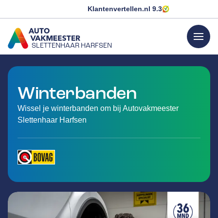
Klantenvertellen.nl
9.3
menu
SLETTENHAAR HARFSEN
GA NAAR DE HOMEPAGINA
Winterbanden
Wissel je winterbanden om bij Autovakmeester
Slettenhaar Harfsen