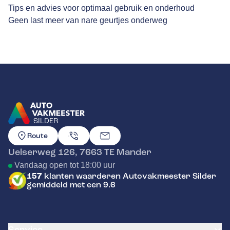
Tips en advies voor optimaal gebruik en onderhoud
Geen last meer van nare geurtjes onderweg
SILDER
GA NAAR DE HOMEPAGINA
Route
Uelserweg 126
,
7663 TE
Mander
Vandaag open tot 18:00 uur
157
klanten waarderen Autovakmeester Silder
gemiddeld met een 9.6
Service