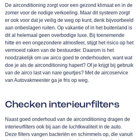
De airconditioning zorgt voor een gezond klimaat en in de
zomer voor de nodige verkoeling. Maar dit systeem zorgt
er ook voor dat je veilig de weg op kunt, denk bijvoorbeeld
aan onbeslagen ruiten. Op vakantie of in het buitenland is
dit al helemaal geen overbodige luxe. Bij toenemende
hitte en een ongezondere atmosfeer, stijgt het risico op het
vermoeid raken van de bestuurder. Daarom is het
noodzakelijk om uw airco goed te onderhouden, want wat
doe je als de airconditioning hapert? Of je krijgt bij gebruik
van de airco last van nare geurtjes? Met de aircoservice
van Autovakmeester ga je fris op weg.
Checken interieurfilters
Naast goed onderhoud van de airconditioning dragen de
interieurfilters ook bij aan de luchtkwaliteit in de auto.
Deze filters vangen bacteriën en schimmels op, die vanuit