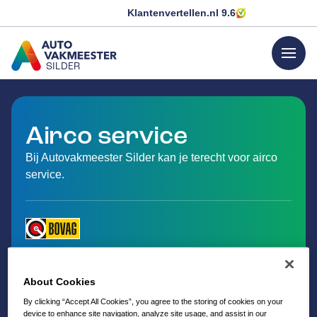
Klantenvertellen.nl
9.6
menu
SILDER
GA NAAR DE HOMEPAGINA
Airco service
Bij Autovakmeester Silder kan je terecht voor airco
service.
About Cookies
By clicking “Accept All Cookies”, you agree to the storing of cookies on your
device to enhance site navigation, analyze site usage, and assist in our