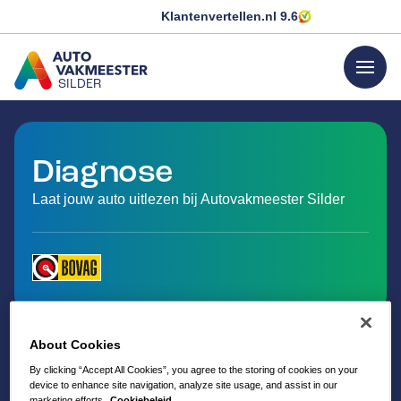
Klantenvertellen.nl
9.6
menu
SILDER
GA NAAR DE HOMEPAGINA
Diagnose
Laat jouw auto uitlezen bij Autovakmeester Silder
About Cookies
By clicking “Accept All Cookies”, you agree to the storing of cookies on your
device to enhance site navigation, analyze site usage, and assist in our
marketing efforts.
Cookiebeleid