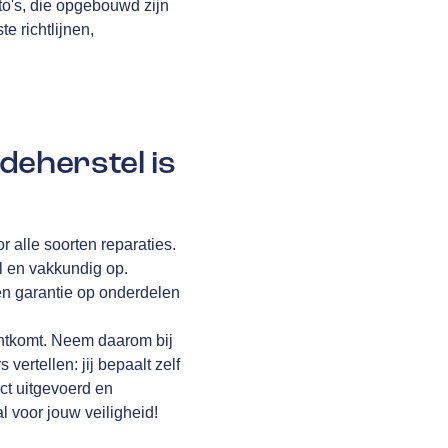
to's, die opgebouwd zijn
te richtlijnen,
deherstel is
r alle soorten reparaties.
l en vakkundig op.
en garantie op onderdelen
rechtkomt. Neem daarom bij
vertellen: jij bepaalt zelf
ct uitgevoerd en
l voor jouw veiligheid!