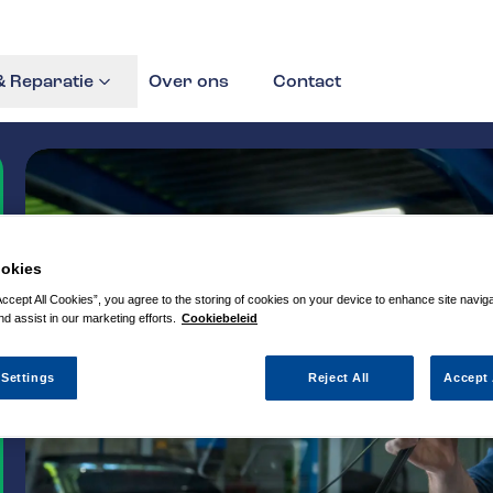
 Reparatie
Over ons
Contact
okies
Accept All Cookies”, you agree to the storing of cookies on your device to enhance site navig
nd assist in our marketing efforts.
Cookiebeleid
 Settings
Reject All
Accept 