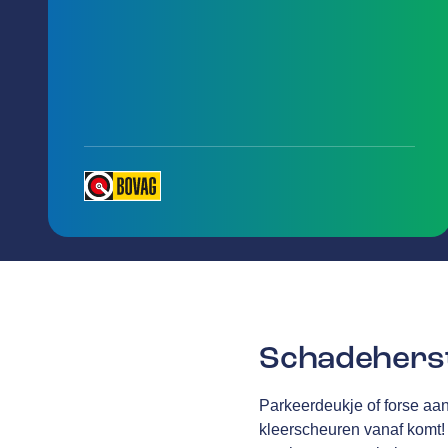
Schadeherst
Parkeerdeukje of forse aan
kleerscheuren vanaf komt! 