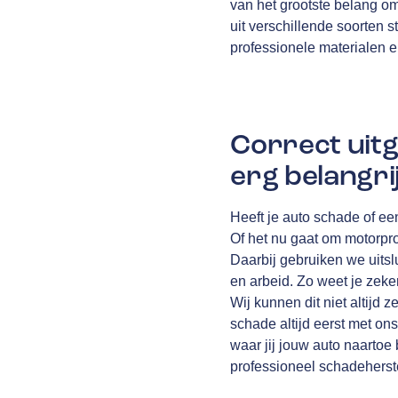
van het grootste belang o
uit verschillende soorten st
professionele materialen 
Correct uitg
erg belangri
Heeft je auto schade of ee
Of het nu gaat om motorpro
Daarbij gebruiken we uits
en arbeid. Zo weet je zeke
Wij kunnen dit niet altijd z
schade altijd eerst met ons
waar jij jouw auto naartoe
professioneel schadeherste