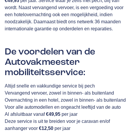
€49,95
per jaar. Service waar je zelfs met pech, blij van
wordt. Naast vervangend vervoer, is een vergoeding voor
een hotelovernachting ook een mogelijkheid, indien
noodzakelijk. Daarnaast biedt ons netwerk 36 maanden
internationale garantie op onderdelen en reparaties.
De voordelen van de
Autovakmeester
mobiliteitsservice:
Altijd snelle en vakkundige service bij pech
Vervangend vervoer, zowel in binnen- als buitenland
Overnachting in een hotel, zowel in binnen- als buitenland
Voor alle automodellen en ongeacht leeftijd van de auto
Al afsluitbaar vanaf
€49,95
per jaar
Deze service is uit te breiden voor je caravan en/of
aanhanger voor
€12,50
per jaar