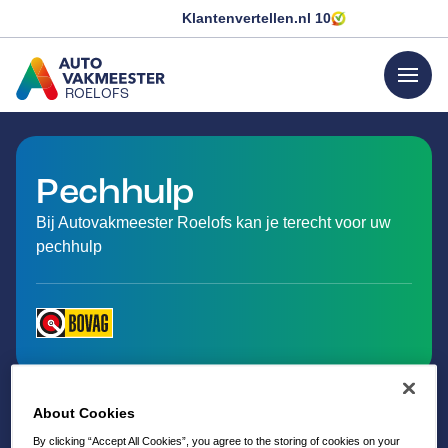
Klantenvertellen.nl
10
menu
ROELOFS
GA NAAR DE HOMEPAGINA
Pechhulp
Bij Autovakmeester Roelofs kan je terecht voor uw
pechhulp
About Cookies
By clicking “Accept All Cookies”, you agree to the storing of cookies on your