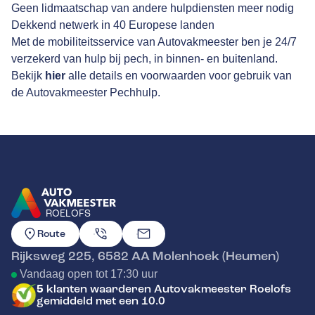
Geen lidmaatschap van andere hulpdiensten meer nodig
Dekkend netwerk in 40 Europese landen
Met de mobiliteitsservice van Autovakmeester ben je 24/7
verzekerd van hulp bij pech, in binnen- en buitenland.
Bekijk
hier
alle details en voorwaarden voor gebruik van
de Autovakmeester Pechhulp.
ROELOFS
GA NAAR DE HOMEPAGINA
Route
Rijksweg 225
,
6582 AA
Molenhoek (Heumen)
Vandaag open tot 17:30 uur
5
klanten waarderen Autovakmeester Roelofs
gemiddeld met een 10.0