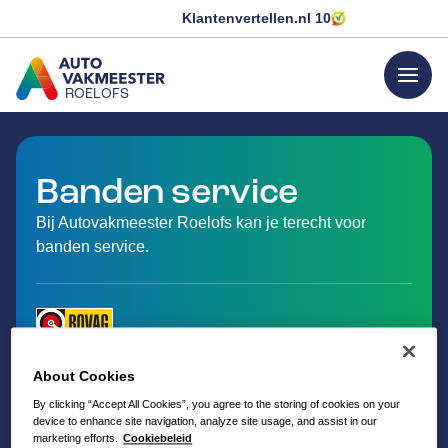
Klantenvertellen.nl
10
menu
ROELOFS
GA NAAR DE HOMEPAGINA
Banden service
Bij Autovakmeester Roelofs kan je terecht voor
banden service.
About Cookies
By clicking “Accept All Cookies”, you agree to the storing of cookies on your
device to enhance site navigation, analyze site usage, and assist in our
marketing efforts.
Cookiebeleid