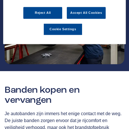
Reject All
Accept All Cookies
Cookie Settings
Banden kopen en
vervangen
Je autobanden zijn immers het enige contact met de weg.
De juiste banden zorgen ervoor dat je rijcomfort en
veiligheid verhoogd, maar ook het brandstofgebruik