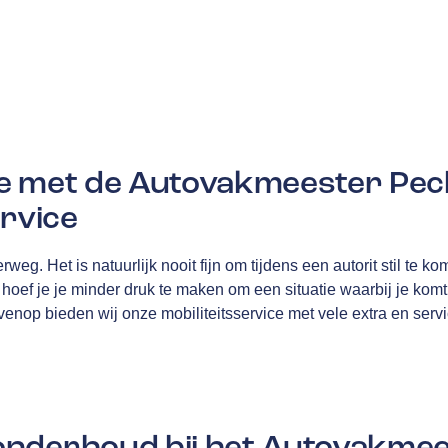
e met de Autovakmeester Pec
ervice
rweg. Het is natuurlijk nooit fijn om tijdens een autorit stil te k
ef je je minder druk te maken om een situatie waarbij je komt s
ovenop bieden wij onze mobiliteitsservice met vele extra en serv
nderhoud bij het Autovakme