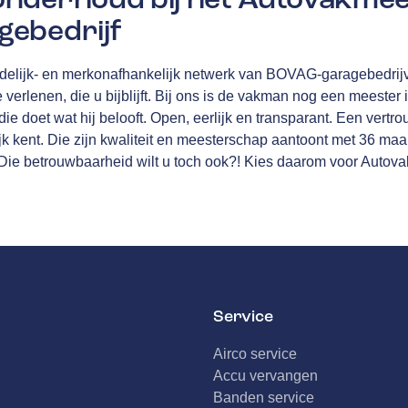
ebedrijf
delijk- en merkonafhankelijk netwerk van
BOVAG
-garagebedrij
e verlenen, die u bijblijft. Bij ons is de vakman nog een meester 
ie doet wat hij belooft. Open, eerlijk en transparant. Een vertro
jk kent. Die zijn kwaliteit en meesterschap aantoont met
36 maa
 Die betrouwbaarheid wilt u toch ook?! Kies daarom voor Autov
Service
Airco service
Accu vervangen
Banden service