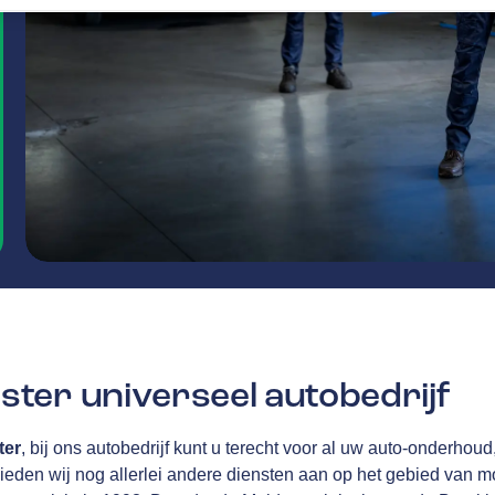
ter universeel autobedrijf
ter
, bij ons autobedrijf kunt u terecht voor al uw auto-onderho
ieden wij nog allerlei andere diensten aan op het gebied van mob