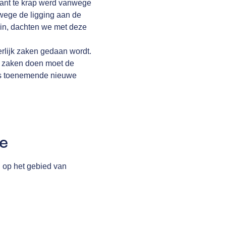
kant te krap werd vanwege
wege de ligging aan de
ein, dachten we met deze
erlijk zaken gedaan wordt.
n zaken doen moet de
eds toenemende nieuwe
e
n op het gebied van