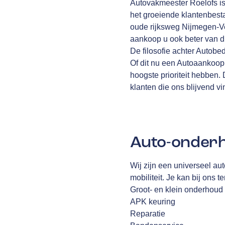
Autovakmeester Roelofs is
het groeiende klantenbest
oude rijksweg Nijmegen-Ve
aankoop u ook beter van di
De filosofie achter Autobe
Of dit nu een Autoaankoop
hoogste prioriteit hebben
klanten die ons blijvend v
Auto-onderh
Wij zijn een universeel au
mobiliteit. Je kan bij ons 
Groot- en klein onderhoud
APK keuring
Reparatie