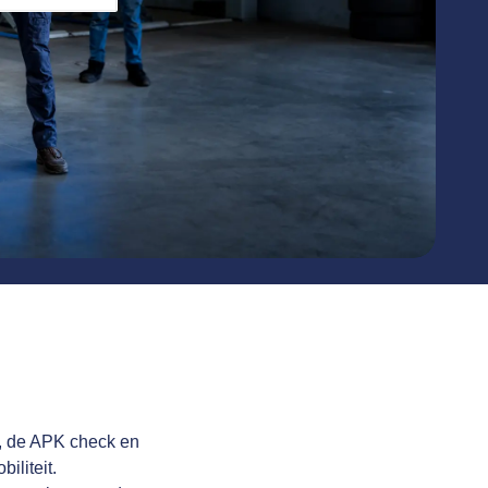
ud, de APK check en
iliteit.