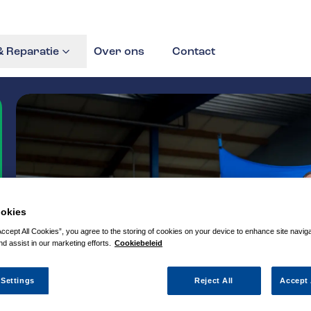
 Reparatie
Over ons
Contact
okies
Accept All Cookies”, you agree to the storing of cookies on your device to enhance site navig
nd assist in our marketing efforts.
Cookiebeleid
 Settings
Reject All
Accept 