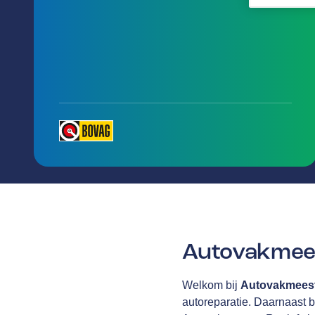
Autovakmees
Welkom bij
Autovakmees
autoreparatie. Daarnaast b