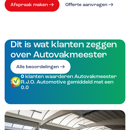
Afspraak maken
Offerte aanvragen
Dit is wat klanten zeggen
over Autovakmeester
Alle beoordelingen
0
klanten waarderen Autovakmeester
R.J.O. Automotive gemiddeld met een
0.0