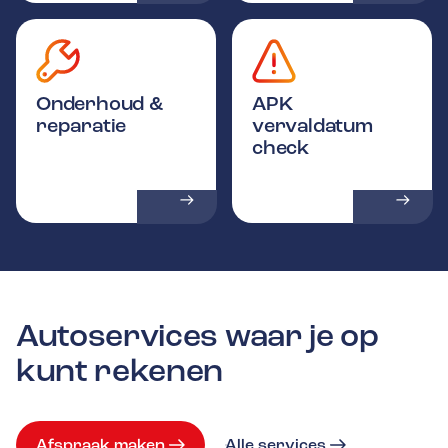
Onderhoud &
APK
reparatie
vervaldatum
check
Autoservices waar je op
kunt rekenen
Afspraak maken
Alle services