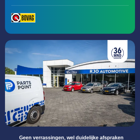
aken
Meester in alle merken