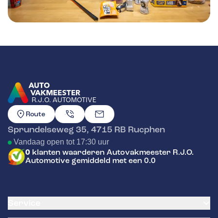
R.J.O. AUTOMOTIVE
GA NAAR DE HOMEPAGINA
Route
Sprundelseweg 35
,
4715 RB
Rucphen
Vandaag open tot 17:30 uur
0
klanten waarderen Autovakmeester R.J.O.
Automotive gemiddeld met een 0.0
Service