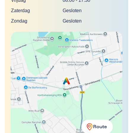
Vrijdag
08:00
-
17:30
Zaterdag
Gesloten
Zondag
Gesloten
Route