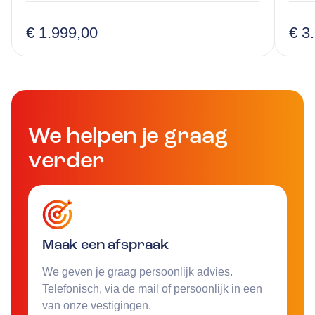
€ 1.999,00
€ 3
We helpen je graag
verder
Maak een afspraak
We geven je graag persoonlijk advies.
Telefonisch, via de mail of persoonlijk in een
van onze vestigingen.