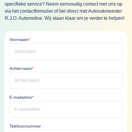
specifieke service? Neem eenvoudig contact met ons op
via het contactformulier of bel direct met Autovakmeester
R.J.O. Automotive. Wij staan klaar om je verder te helpen!
Voornaam is verplicht
Voornaam
*
Achternaam is verplicht
Achternaam
*
E-mailadres is verplicht
E-mailadres
*
Telefoonnummer