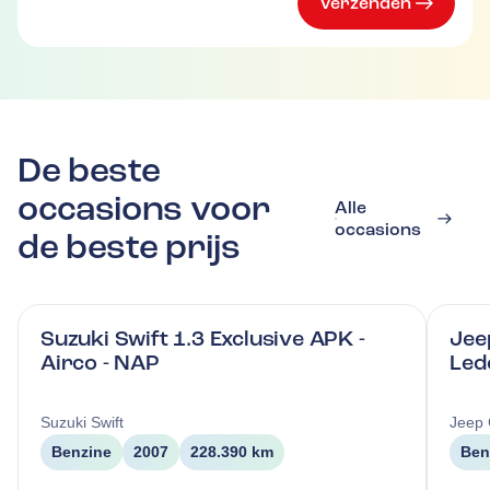
Verzenden
De beste
occasions voor
Alle
occasions
de beste prijs
Suzuki Swift 1.3 Exclusive APK -
Jee
Airco - NAP
Led
Suzuki
Swift
Jeep
Benzine
2007
228.390 km
Ben