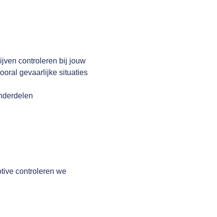
jven controleren bij jouw
oral gevaarlijke situaties
onderdelen
tive controleren we