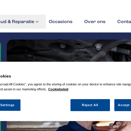
ud & Reparatie
Occasions
Over ons
Conta
okies
Accept All Cookies”, you agree to the storing of cookies on your device to enhance site navig
nd assist in our marketing efforts.
Cookiebeleid
 Settings
Reject All
Accept 