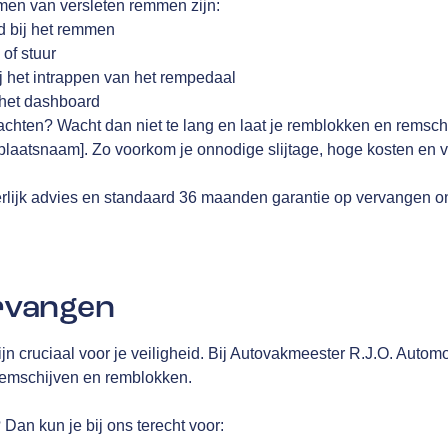
en van versleten remmen zijn:
d bij het remmen
 of stuur
j het intrappen van het rempedaal
het dashboard
chten? Wacht dan niet te lang en laat je remblokken en remschi
plaatsnaam]. Zo voorkom je onnodige slijtage, hoge kosten en vo
n eerlijk advies en standaard 36 maanden garantie op vervangen 
rvangen
 cruciaal voor je veiligheid. Bij Autovakmeester R.J.O. Automo
 remschijven en remblokken.
 Dan kun je bij ons terecht voor: