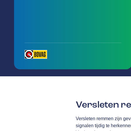
Versleten 
Versleten remmen zijn gev
signalen tijdig te herkenn