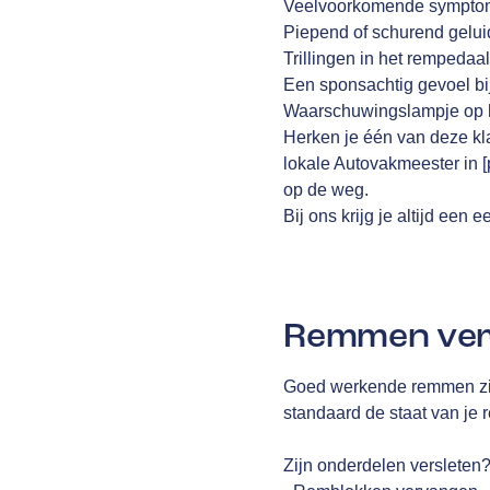
Veelvoorkomende symptom
Piepend of schurend gelui
Trillingen in het rempedaal
Een sponsachtig gevoel bi
Waarschuwingslampje op 
Herken je één van deze kla
lokale Autovakmeester in [
op de weg.
Bij ons krijg je altijd ee
Remmen ve
Goed werkende remmen zijn
standaard de staat van je
Zijn onderdelen versleten?