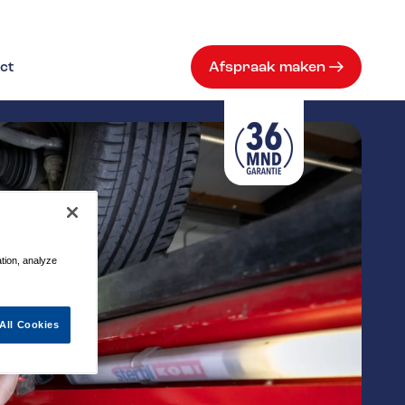
ct
Afspraak maken
ation, analyze
All Cookies