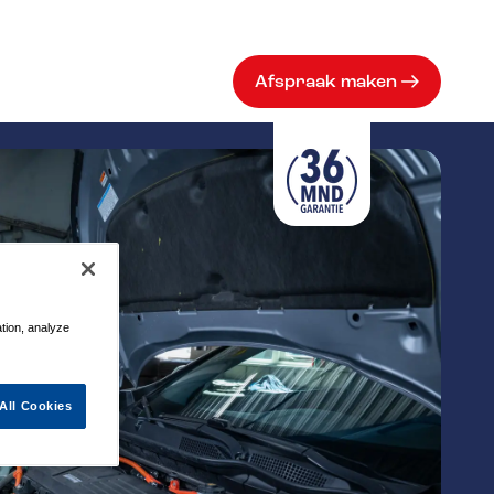
Afspraak maken
ation, analyze
All Cookies