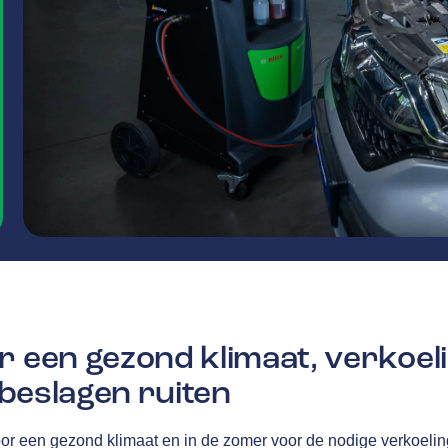
r een gezond klimaat, verkoel
j beslagen ruiten
oor een gezond klimaat en in de zomer voor de nodige verkoelin