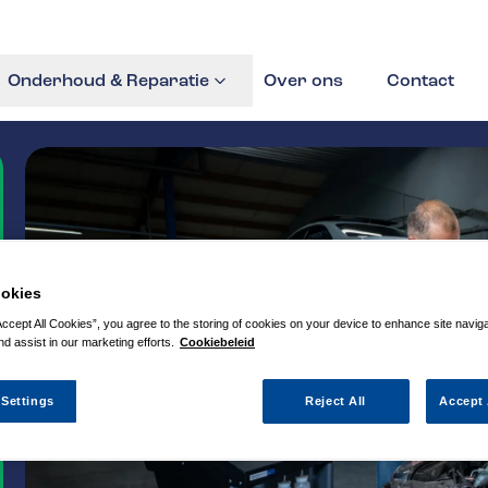
Onderhoud & Reparatie
Over ons
Contact
okies
Accept All Cookies”, you agree to the storing of cookies on your device to enhance site navig
nd assist in our marketing efforts.
Cookiebeleid
 Settings
Reject All
Accept 