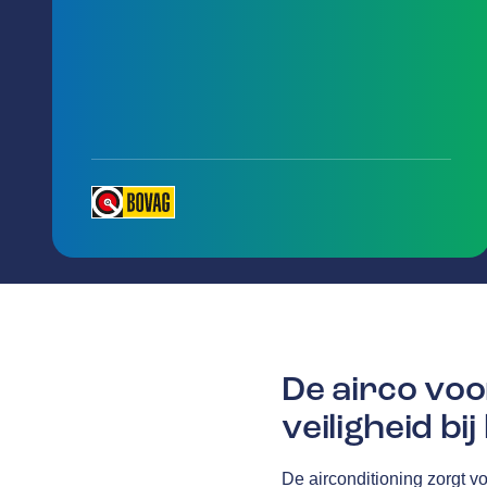
De airco voo
veiligheid bi
De airconditioning zorgt v