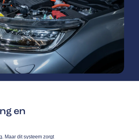
ing en
g. Maar dit systeem zorgt