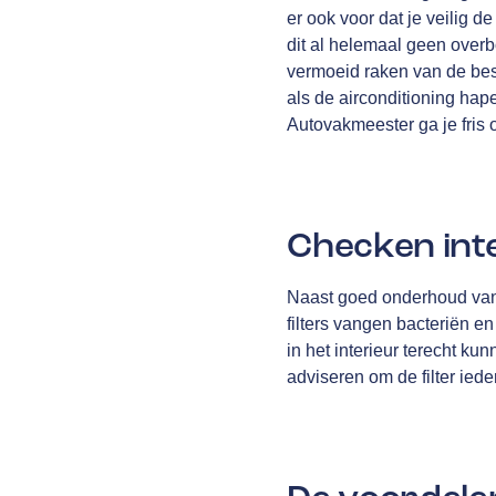
er ook voor dat je veilig d
dit al helemaal geen overb
vermoeid raken van de bes
als de airconditioning hape
Autovakmeester ga je fris 
Checken inte
Naast goed onderhoud van d
filters vangen bacteriën e
in het interieur terecht ku
adviseren om de filter ied