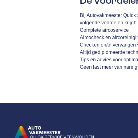
De voordele
Bij Autovakmeester Quick 
volgende voordelen krijgt:
Complete aircoservice
Aircocheck en aircoreinigi
Checken en/of vervangen va
Altijd gediplomeerde techn
Tips en advies voor optim
Geen last meer van nare 
QUICK SERVICE VEENWOUDEN