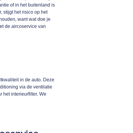
tie of in het buitenland is
tijgt het risico op het
rhouden, want wat doe je
Met de aircoservice van
tkwaliteit in de auto. Deze
itioning via de ventilatie
het interieurfilter. We