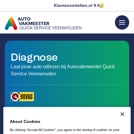
Klantenvertellen.nl
9.4
menu
QUICK SERVICE VEENWOUDEN
GA NAAR DE HOMEPAGINA
Diagnose
Laat jouw auto uitlezen bij Autovakmeester Quick
Service Veenwouden
About Cookies
By clicking “Accept All Cookies”, you agree to the storing of cookies on your