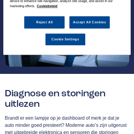
device to enhance site navigation, analyze site usage, and assist in our
marketing efforts.
Cookiebeleid
Reject All
Accept All Cookies
Cookie Settings
Diagnose en storingen
uitlezen
Brandt er een lampje op je dashboard of merk je dat je
auto minder goed presteert? Moderne auto’s zijn uitgerust
met uitgebreide elektronica en sensoren die storingen