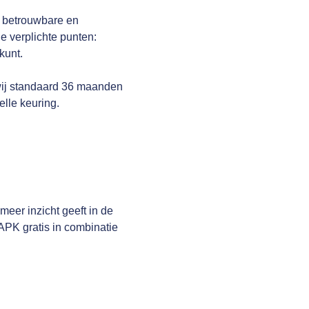
n betrouwbare en
 verplichte punten:
kunt.
wij standaard 36 maanden
elle keuring.
er inzicht geeft in de
APK gratis in combinatie