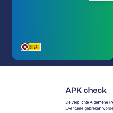
APK check
De verplichte Algemene Per
Eventuele gebreken worden 