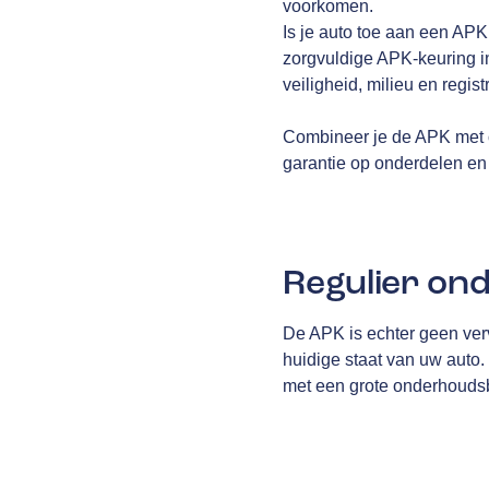
voorkomen.
Is je auto toe aan een AP
zorgvuldige APK-keuring i
veiligheid, milieu en regis
Combineer je de APK met 
garantie op onderdelen en 
Regulier on
De APK is echter geen ver
huidige staat van uw auto
met een grote onderhoudsb