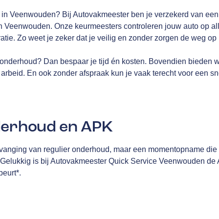
K in Veenwouden? Bij Autovakmeester ben je verzekerd van ee
n Veenwouden. Onze keurmeesters controleren jouw auto op alle
tratie. Zo weet je zeker dat je veilig en zonder zorgen de weg op 
onderhoud? Dan bespaar je tijd én kosten. Bovendien bieden 
arbeid. En ook zonder afspraak kun je vaak terecht voor een sn
derhoud en APK
vanging van regulier onderhoud, maar een momentopname die me
. Gelukkig is bij Autovakmeester Quick Service Veenwouden de 
eurt*.