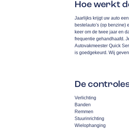
Hoe werkt d
Jaarlijks krijgt uw auto e
bestelauto's (op benzine) 
keer om de twee jaar en daa
frequentie gehandhaafd. Je
Autovakmeester Quick Serv
is goedgekeurd. Wij geve
De controles
Verlichting
Banden
Remmen
Stuurinrichting
Wielophanging