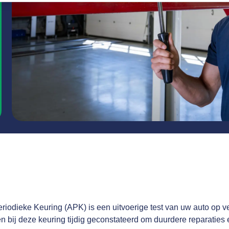
iodieke Keuring (APK) is een uitvoerige test van uw auto op ve
bij deze keuring tijdig geconstateerd om duurdere reparaties en