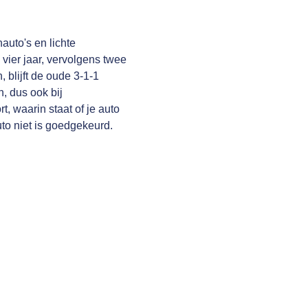
auto's en lichte
 vier jaar, vervolgens twee
, blijft de oude 3-1-1
, dus ook bij
 waarin staat of je auto
o niet is goedgekeurd.