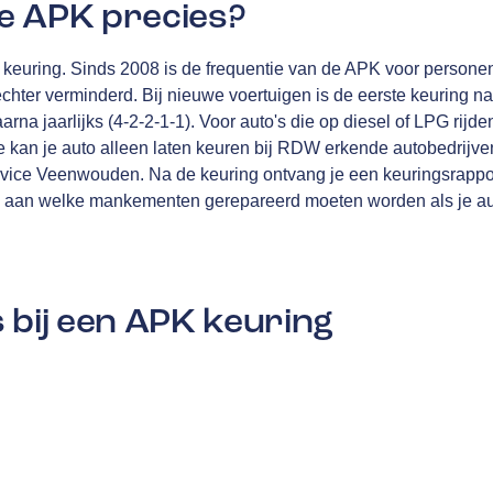
e APK precies?
en keuring. Sinds 2008 is de frequentie van de APK voor personen
echter verminderd. Bij nieuwe voertuigen is de eerste keuring na
rna jaarlijks (4-2-2-1-1). Voor auto's die op diesel of LPG rijden
 kan je auto alleen laten keuren bij RDW erkende autobedrijven
ice Veenwouden. Na de keuring ontvang je een keuringsrapport,
n aan welke mankementen gerepareerd moeten worden als je aut
 bij een APK keuring