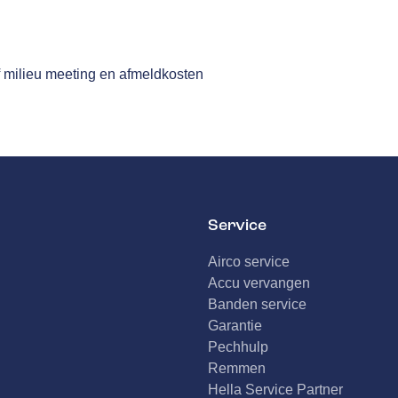
n
f milieu meeting en afmeldkosten
Service
Airco service
Accu vervangen
Banden service
Garantie
Pechhulp
Remmen
Hella Service Partner