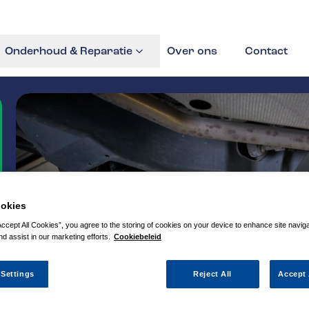
Onderhoud & Reparatie
Over ons
Contact
okies
Accept All Cookies”, you agree to the storing of cookies on your device to enhance site navig
nd assist in our marketing efforts.
Cookiebeleid
 Settings
Reject All
Accept 