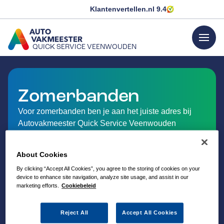
Klantenvertellen.nl
9.4
menu
QUICK SERVICE VEENWOUDEN
GA NAAR DE HOMEPAGINA
Zomerbanden
Voor zomerbanden ben je aan het juiste adres bij
Autovakmeester Quick Service Veenwouden
About Cookies
By clicking “Accept All Cookies”, you agree to the storing of cookies on your
device to enhance site navigation, analyze site usage, and assist in our
marketing efforts.
Cookiebeleid
Reject All
Accept All Cookies