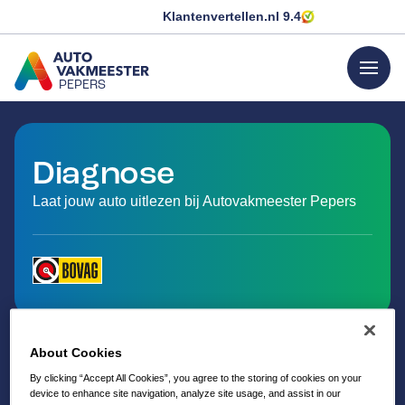
Klantenvertellen.nl
9.4
menu
PEPERS
GA NAAR DE HOMEPAGINA
Diagnose
Laat jouw auto uitlezen bij Autovakmeester Pepers
About Cookies
By clicking “Accept All Cookies”, you agree to the storing of cookies on your
device to enhance site navigation, analyze site usage, and assist in our