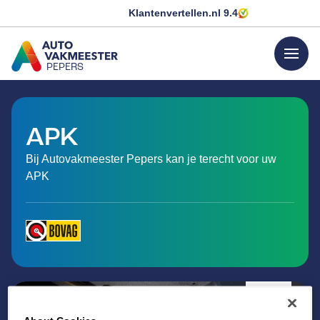
Klantenvertellen.nl
9.4
menu
PEPERS
GA NAAR DE HOMEPAGINA
APK
Bij Autovakmeester Pepers kan je terecht voor uw
APK