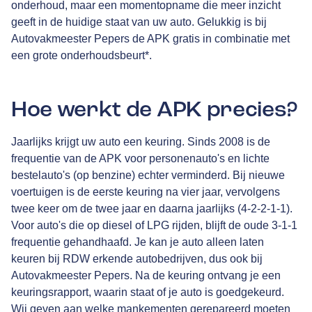
onderhoud, maar een momentopname die meer inzicht
geeft in de huidige staat van uw auto. Gelukkig is bij
Autovakmeester Pepers de APK gratis in combinatie met
een grote onderhoudsbeurt*.
Hoe werkt de APK precies?
Jaarlijks krijgt uw auto een keuring. Sinds 2008 is de
frequentie van de APK voor personenauto's en lichte
bestelauto's (op benzine) echter verminderd. Bij nieuwe
voertuigen is de eerste keuring na vier jaar, vervolgens
twee keer om de twee jaar en daarna jaarlijks (4-2-2-1-1).
Voor auto's die op diesel of LPG rijden, blijft de oude 3-1-1
frequentie gehandhaafd. Je kan je auto alleen laten
keuren bij RDW erkende autobedrijven, dus ook bij
Autovakmeester Pepers. Na de keuring ontvang je een
keuringsrapport, waarin staat of je auto is goedgekeurd.
Wij geven aan welke mankementen gerepareerd moeten