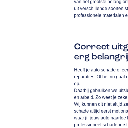
van het grootste belang o
uit verschillende soorten st
professionele materialen 
Correct uitg
erg belangri
Heeft je auto schade of ee
reparaties. Of het nu gaat
op.
Daarbij gebruiken we uits
en arbeid. Zo weet je zeke
Wij kunnen dit niet altijd z
schade altijd eerst met ons
waar jij jouw auto naartoe
professioneel schadeherste