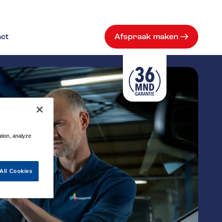
ct
Afspraak maken
ation, analyze
All Cookies