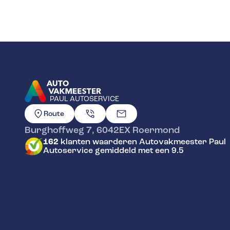
PAUL AUTOSERVICE
GA NAAR DE HOMEPAGINA
Route
Burghoffweg 7
,
6042EX
Roermond
162
klanten waarderen Autovakmeester Paul
Autoservice gemiddeld met een 9.5