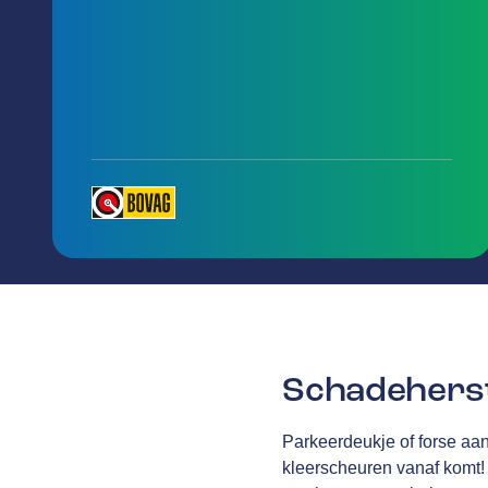
Schadeherst
Parkeerdeukje of forse aan
kleerscheuren vanaf komt! 