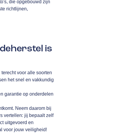
to's, die opgebouwd zijn
te richtlijnen,
deherstel is
terecht voor alle soorten
ssen het snel en vakkundig
en garantie op onderdelen
rechtkomt. Neem daarom bij
vertellen: jij bepaalt zelf
ct uitgevoerd en
l voor jouw veiligheid!