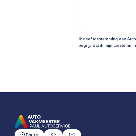
Ik geef toestemming aan Aut
begrijp dat ik mijn toestemmin
PAUL AUTOSERVICE
GA NAAR DE HOMEPAGINA
Route