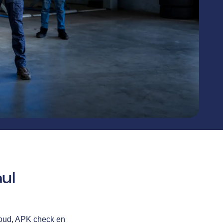
ul
houd, APK check en