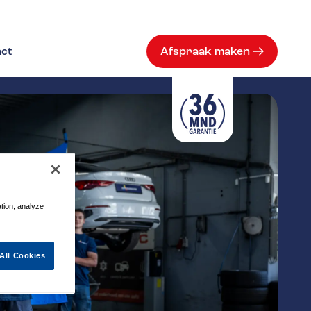
ct
Afspraak maken
ation, analyze
All Cookies