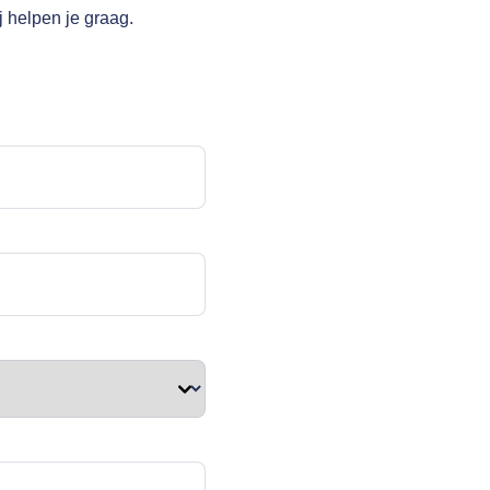
j helpen je graag.
cht