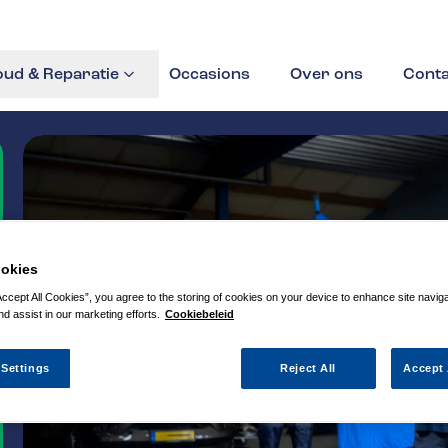
ud & Reparatie
Occasions
Over ons
Conta
okies
Accept All Cookies”, you agree to the storing of cookies on your device to enhance site navig
nd assist in our marketing efforts.
Cookiebeleid
 Settings
Reject All
Accept 