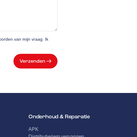
orden van mijn vraag. Ik
Verzenden
Onderhoud & Reparatie
APK
Distributieriem vervangen