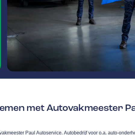
emen met Autovakmeester Pa
vakmeester Paul Autoservice.
Autobedrijf voor o.a. auto-onder