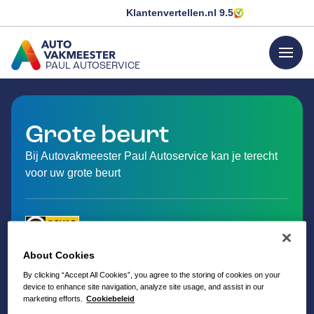
Klantenvertellen.nl
9.5
menu
PAUL AUTOSERVICE
GA NAAR DE HOMEPAGINA
Grote beurt
Bij Autovakmeester Paul Autoservice kan je terecht
voor uw grote beurt
About Cookies
By clicking “Accept All Cookies”, you agree to the storing of cookies on your
device to enhance site navigation, analyze site usage, and assist in our
marketing efforts.
Cookiebeleid