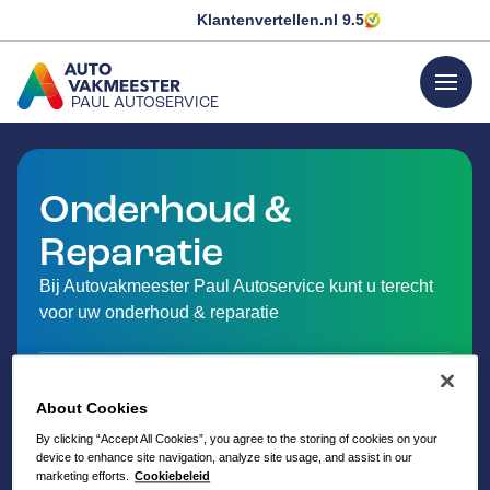
Klantenvertellen.nl
9.5
menu
PAUL AUTOSERVICE
GA NAAR DE HOMEPAGINA
Onderhoud &
Reparatie
Bij Autovakmeester Paul Autoservice kunt u terecht
voor uw onderhoud & reparatie
About Cookies
By clicking “Accept All Cookies”, you agree to the storing of cookies on your
device to enhance site navigation, analyze site usage, and assist in our
marketing efforts.
Cookiebeleid