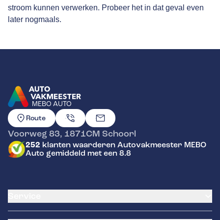
stroom kunnen verwerken. Probeer het in dat geval even
later nogmaals.
MEBO AUTO
GA NAAR DE HOMEPAGINA
Route
Voorweg 83
,
1871CM
Schoorl
252
klanten waarderen Autovakmeester MEBO
Auto gemiddeld met een 8.8
Service
Airco service