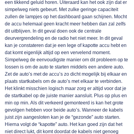
een tikkend geluid horen. Uiteraard kan het ook zijn dat er
simpelweg niets gebeurt. Met zulke geringe capaciteit
zullen de lampjes op het dashboard gaan schijnen. Mocht
de accu helemaal geen kracht meer hebben dan zal zelfs
dit uitblijven. In dit geval doen ook de centrale
deurvergrendeling en de radio het niet meer. In dit geval
kan je constateren dat je een lege of kapotte accu hebt en
dat komt eigenlijk altijd op een vervelend moment.
Simpelweg de eenvoudigste manier om dit probleem op te
lossen is om de auto te starten middels een andere auto.
Zet de auto’s met de accu’s zo dicht mogelijk bij elkaar en
plaats startkabels om de auto’s met elkaar te verbinden.
Het klinkt misschien logisch maar zorg er altijd voor dat je
de startkabel op de juiste manier aansluit. Plus op plus en
min op min. Als dit verkeerd gemonteerd is kan het grote
gevolgen hebben voor beide auto’s. Wanneer de kabels
juist zijn aangesloten kan je de “gezonde” auto starten.
Hierna volgt de “kapotte” auto. Het kan goed zijn dat het
niet direct lukt, dit komt doordat de kabels niet genoeg