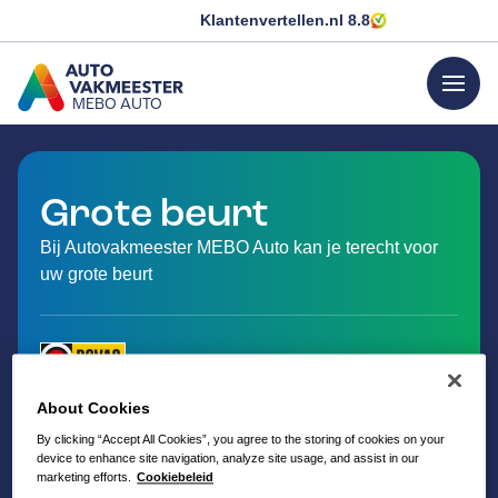
Klantenvertellen.nl
8.8
menu
MEBO AUTO
GA NAAR DE HOMEPAGINA
Grote beurt
Bij Autovakmeester MEBO Auto kan je terecht voor
uw grote beurt
About Cookies
By clicking “Accept All Cookies”, you agree to the storing of cookies on your
device to enhance site navigation, analyze site usage, and assist in our
marketing efforts.
Cookiebeleid