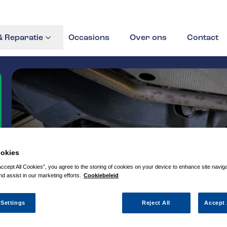
 Reparatie
Occasions
Over ons
Contact
okies
Accept All Cookies”, you agree to the storing of cookies on your device to enhance site navig
nd assist in our marketing efforts.
Cookiebeleid
 Settings
Reject All
Accept 