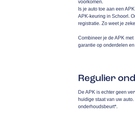
voorkomen.
Is je auto toe aan een AP
APK-keuring in Schoorl. On
registratie. Zo weet je zek
Combineer je de APK met 
garantie op onderdelen en 
Regulier on
De APK is echter geen ver
huidige staat van uw auto
onderhoudsbeurt*.