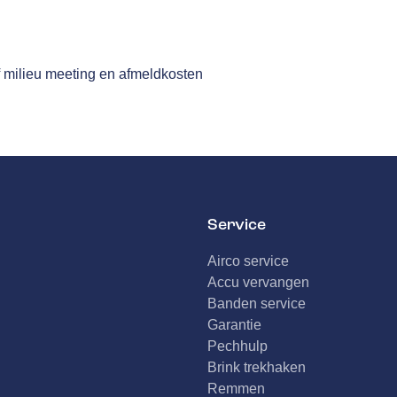
n
f milieu meeting en afmeldkosten
Service
Airco service
Accu vervangen
Banden service
Garantie
Pechhulp
Brink trekhaken
Remmen