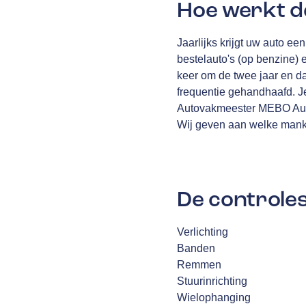
Hoe werkt d
Jaarlijks krijgt uw auto e
bestelauto's (op benzine) 
keer om de twee jaar en daa
frequentie gehandhaafd. Je
Autovakmeester MEBO Auto.
Wij geven aan welke mank
De controles
Verlichting
Banden
Remmen
Stuurinrichting
Wielophanging