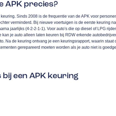
e APK precies?
en keuring. Sinds 2008 is de frequentie van de APK voor personen
echter verminderd. Bij nieuwe voertuigen is de eerste keuring na
rna jaarlijks (4-2-2-1-1). Voor auto's die op diesel of LPG rijden
 kan je auto alleen laten keuren bij RDW erkende autobedrijven
 Na de keuring ontvang je een keuringsrapport, waarin staat o
ementen gerepareerd moeten worden als je auto niet is goedg
 bij een APK keuring