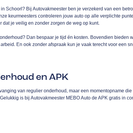
K in Schoorl? Bij Autovakmeester ben je verzekerd van een bet
ze keurmeesters controleren jouw auto op alle verplichte punten
er dat je veilig en zonder zorgen de weg op kunt.
onderhoud? Dan bespaar je tijd én kosten. Bovendien bieden 
arbeid. En ook zonder afspraak kun je vaak terecht voor een sn
derhoud en APK
vanging van regulier onderhoud, maar een momentopname die me
. Gelukkig is bij Autovakmeester MEBO Auto de APK gratis in co