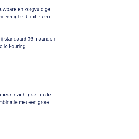
rouwbare en zorgvuldige
: veiligheid, milieu en
wij standaard 36 maanden
elle keuring.
er inzicht geeft in de
mbinatie met een grote