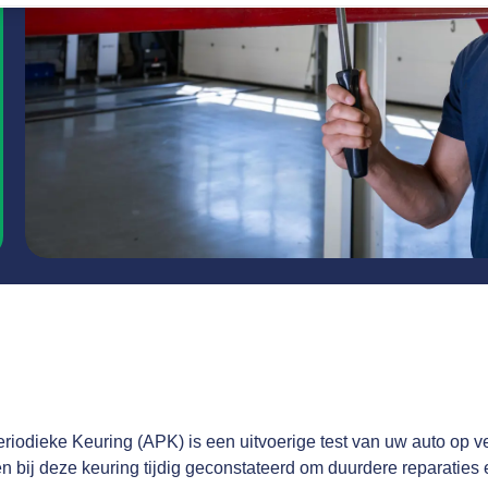
iodieke Keuring (APK) is een uitvoerige test van uw auto op ve
bij deze keuring tijdig geconstateerd om duurdere reparaties en