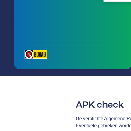
APK check
De verplichte Algemene Per
Eventuele gebreken worden 