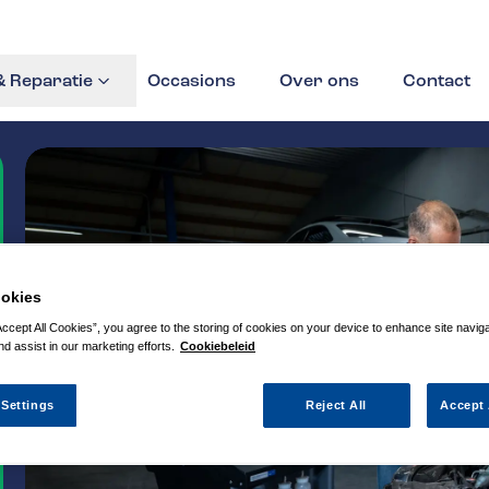
 Reparatie
Occasions
Over ons
Contact
okies
Accept All Cookies”, you agree to the storing of cookies on your device to enhance site navig
nd assist in our marketing efforts.
Cookiebeleid
 Settings
Reject All
Accept 