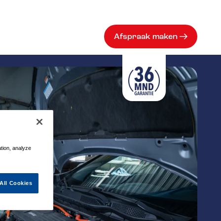
Afspraak maken
ation, analyze
All Cookies