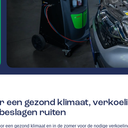
r een gezond klimaat, verkoel
j beslagen ruiten
oor een gezond klimaat en in de zomer voor de nodige verkoelin