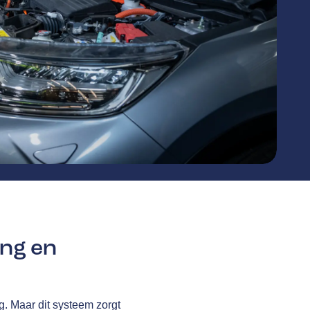
ing en
g. Maar dit systeem zorgt