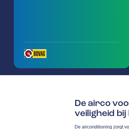
De airco voo
veiligheid bi
De airconditioning zorgt v