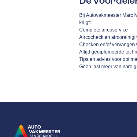
De voordele
Bij Autovakmeester Marc M
krijgt:
Complete aircoservice
Aircocheck en aircoreinigi
Checken en/of vervangen va
Altijd gediplomeerde techn
Tips en advies voor optim
Geen last meer van nare 
MARC MOOIJ