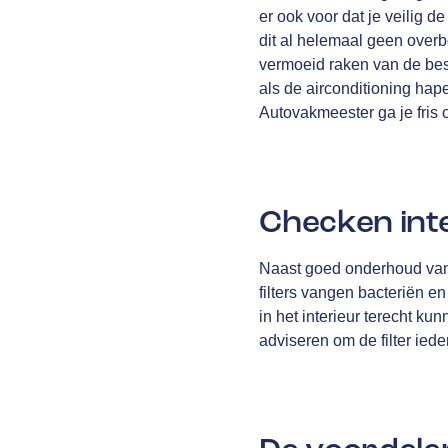
er ook voor dat je veilig d
dit al helemaal geen overb
vermoeid raken van de bes
als de airconditioning hape
Autovakmeester ga je fris 
Checken inte
Naast goed onderhoud van d
filters vangen bacteriën e
in het interieur terecht ku
adviseren om de filter ied