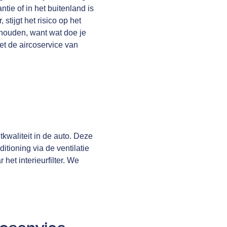
tie of in het buitenland is
tijgt het risico op het
rhouden, want wat doe je
Met de aircoservice van
tkwaliteit in de auto. Deze
itioning via de ventilatie
het interieurfilter. We