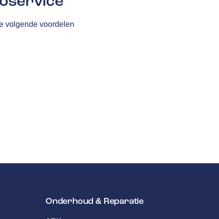
oservice
de volgende voordelen
Onderhoud & Reparatie