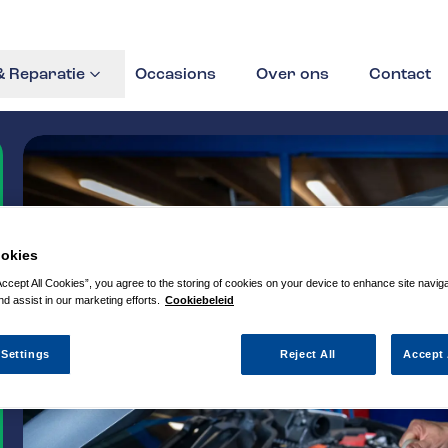
 Reparatie
Occasions
Over ons
Contact
okies
Accept All Cookies”, you agree to the storing of cookies on your device to enhance site navig
nd assist in our marketing efforts.
Cookiebeleid
 Settings
Reject All
Accept 