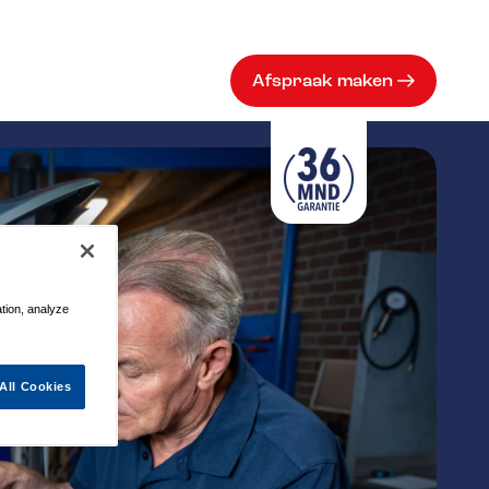
Afspraak maken
ation, analyze
All Cookies