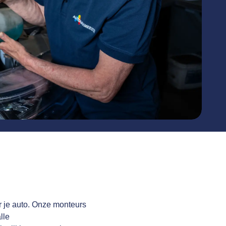
r je auto. Onze monteurs
lle