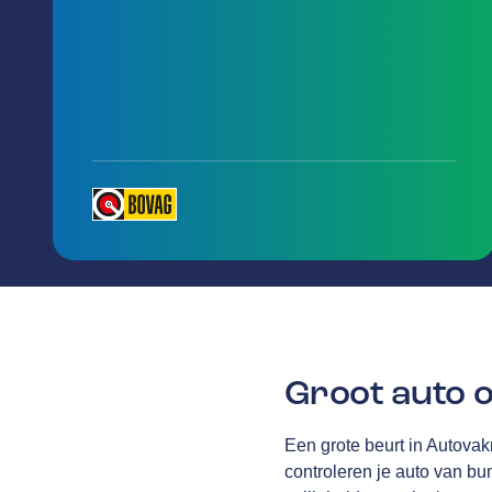
Groot auto 
Een grote beurt in Autova
controleren je auto van bum