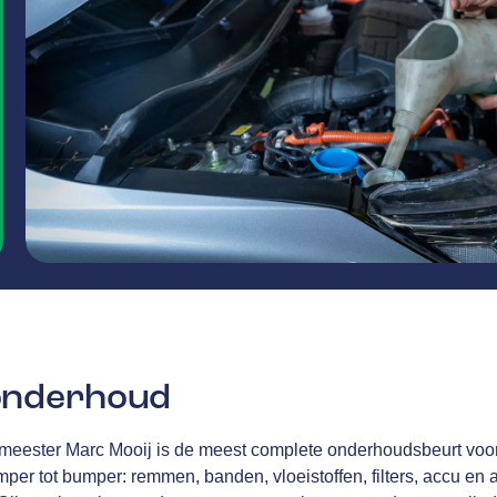
onderhoud
kmeester Marc Mooij is de meest complete onderhoudsbeurt voo
per tot bumper: remmen, banden, vloeistoffen, filters, accu en a