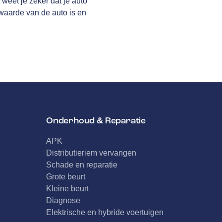
weet je zeker dat je auto
)waarde van de auto is en
Onderhoud & Reparatie
APK
Distributieriem vervangen
Schade en reparatie
Grote beurt
Kleine beurt
Diagnose
Elektrische en hybride voertuigen