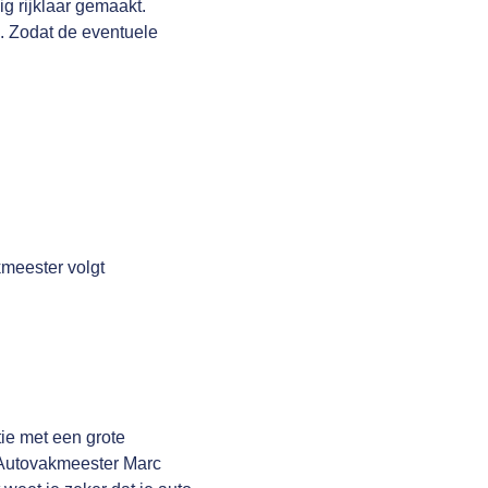
g rijklaar gemaakt.
n. Zodat de eventuele
meester volgt
ie met een grote
g Autovakmeester Marc