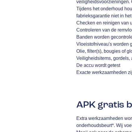
veiligheidsvoorzieningen. 
Tijdens het onderhoud houd
fabrieksgarantie niet in he
Checken en reinigen van
Controleren van de remvlo
Banden worden gecontrol
Vloeistofniveau's worden 
Olie, filter(s), bougies o
Veiligheidsitems, gordels
De accu wordt getest
Exacte werkzaamheden zij
APK gratis b
Extra werkzaamheden worde
onderhoudsbeurt*. Wij voer