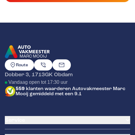
MARC MOOIJ
GA NAAR DE HOMEPAGINA
Route
Dobber 3
,
1713GK
Obdam
Vandaag open tot 17:30 uur
559
klanten waarderen Autovakmeester Marc
Mooij gemiddeld met een 9.1
Service
Airco service