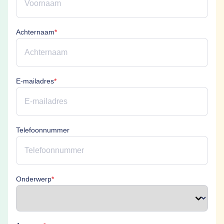
Achternaam is verplicht
Achternaam
*
E-mailadres is verplicht
E-mailadres
*
Telefoonnummer
Onderwerp is verplicht
Onderwerp
*
Je vraag is verplicht