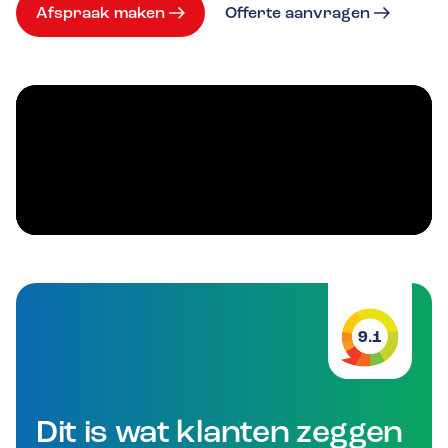
Afspraak maken
Offerte aanvragen
9.1
Dit is wat klanten zeggen