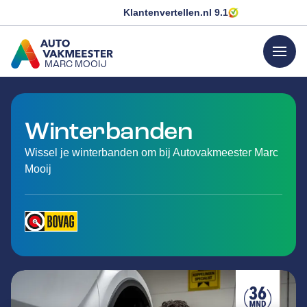
Klantenvertellen.nl
9.1
menu
MARC MOOIJ
GA NAAR DE HOMEPAGINA
Winterbanden
Wissel je winterbanden om bij Autovakmeester Marc
Mooij